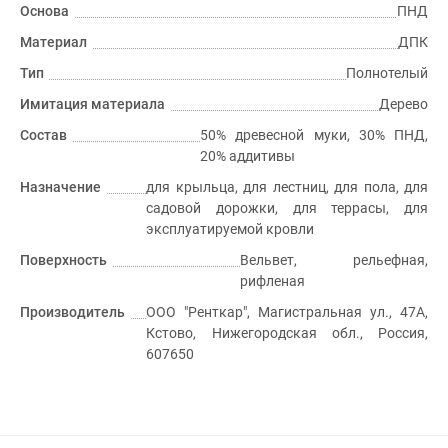
Основа
ПНД
Материал
ДПК
Тип
Полнотелый
Имитация материала
Дерево
Состав
50% древесной муки, 30% ПНД,
20% аддитивы
Назначение
для крыльца, для лестниц, для пола, для
садовой дорожки, для террасы, для
эксплуатируемой кровли
Поверхность
Вельвет, рельефная,
рифленая
Производитель
ООО "Ренткар", Магистральная ул., 47А,
Кстово, Нижегородская обл., Россия,
607650