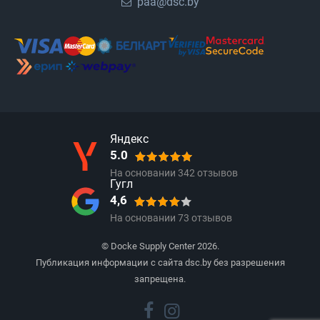
paa@dsc.by
Яндекс
5.0
На основании
342
отзывов
Гугл
4,6
На основании
73
отзывов
© Docke Supply Center 2026.
Публикация информации с сайта dsc.by без разрешения
запрещена.