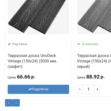
Под заказ
В наличии
Террасная доска UnoDeck
Террасная доска 
Vintage (150x24) (3000 мм,
Vintage (150x24) 
графит)
серый)
66.66
88.92
р.
р.
Цена
Цена
Подробнее
‹
›