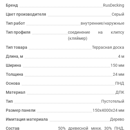
Бренд
RusDecking
Цвет производителя
Серый
Тип работ
внутренние/наружные
Тип профиля
соединение на клипсу
(кляймер)
Тип товара
Террасная доска
Длина, м
4 м
Ширина
150 мм
Толщина
24 мм
Основа
ПНД
Материал
ДПК
Тип
Пустотелый
Размер панели
150х4000х24 мм
Имитация материала
Дерево
Состав
50% древесной муки, 30% ПНД,