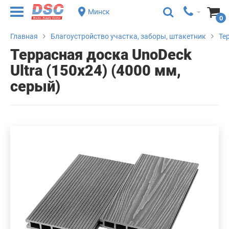
Минск
0
Главная
Благоустройство участка, заборы, штакетник
Те
Террасная доска UnoDeck
Ultra (150x24) (4000 мм,
серый)