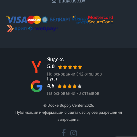
paa@dsc.by
Яндекс
5.0
На основании
342
отзывов
Гугл
4,6
На основании
73
отзывов
© Docke Supply Center 2026.
Публикация информации с сайта dsc.by без разрешения
запрещена.