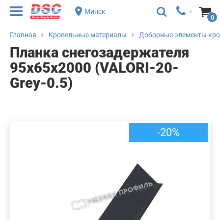
Минск
0
Главная
Кровельные материалы
Доборные элементы кр
Планка снегозадержателя
95х65х2000 (VALORI-20-
Grey-0.5)
-20%