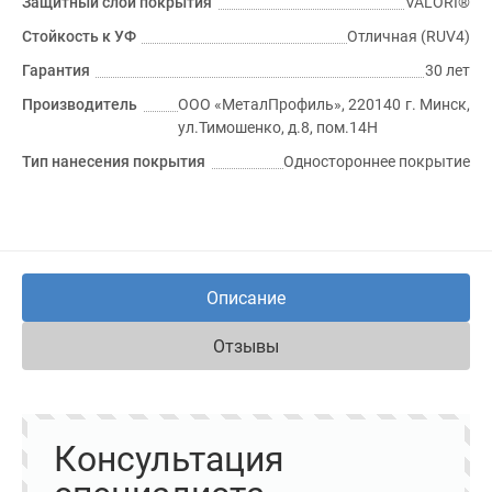
Защитный слой покрытия
VALORI®
Стойкость к УФ
Отличная (RUV4)
Гарантия
30 лет
Производитель
ООО «МеталПрофиль», 220140 г. Минск,
ул.Тимошенко, д.8, пом.14Н
Тип нанесения покрытия
Одностороннее покрытие
Описание
Отзывы
Консультация