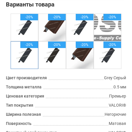
Варианты товара
-20%
-20%
-20%
-20%
-20%
-20%
-20%
-20%
Цвет производителя
Grey Серый
Толщина металла
0.5 мм
Ценовая категория
Премьер
Тип покрытия
VALORI®
Ширина полезная
Негорючие
Поверхность
Матовая