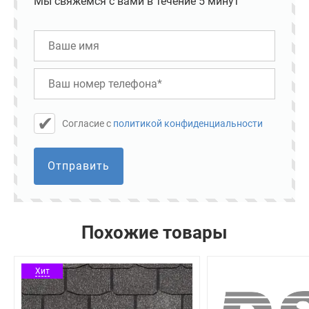
Мы свяжемся с вами в течение 5 минут
Cогласие с
политикой конфиденциальности
Отправить
Похожие товары
Хит