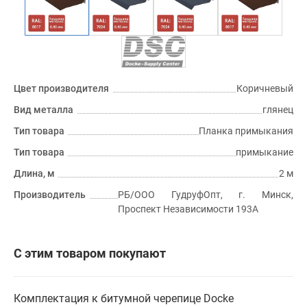
Цвет производителя
Коричневый
Вид металла
глянец
Тип товара
Планка примыкания
Тип товара
примыкание
Длина, м
2 м
Производитель
РБ/ООО ГудруфОпт, г. Минск,
Проспект Независимости 193A
С этим товаром покупают
Комплектация к битумной черепице Docke