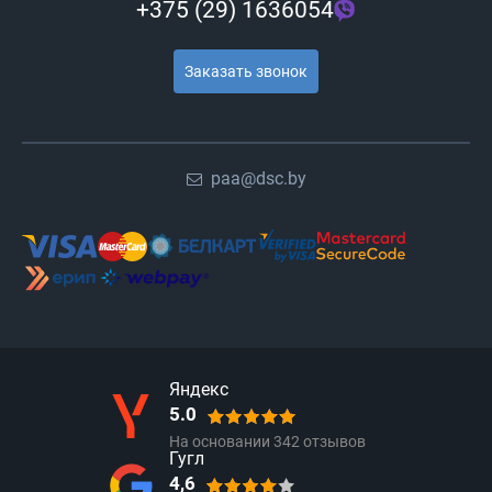
+375 (29) 1636054
Заказать звонок
paa@dsc.by
Яндекс
5.0
На основании
342
отзывов
Гугл
4,6