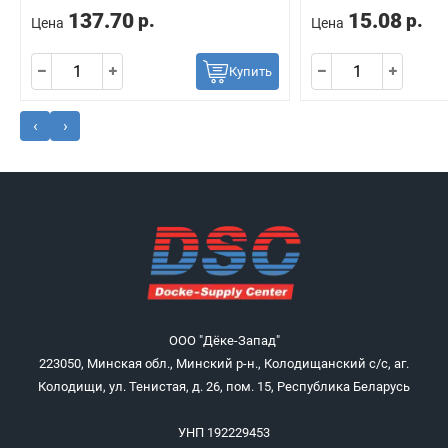
137.70
15.08
р.
р.
Цена
Цена
Купить
‹
›
ООО "Дёке-Запад"
223050, Минская обл., Минский р-н., Колодищанский с/с, аг.
Колодищи, ул. Тенистая, д. 26, пом. 15, Республика Беларусь
УНП 192229453