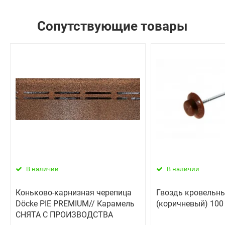
Сопутствующие товары
В наличии
В наличии
Коньково-карнизная черепица
Гвоздь кровельн
Döcke PIE PREMIUM// Карамель
(коричневый) 100
СНЯТА С ПРОИЗВОДСТВА