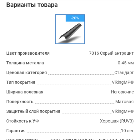
Варианты товара
-20%
Цвет производителя
7016 Серый антрацит
Толщина металла
0.45 мм
Ценовая категория
Стандарт
Тип покрытия
VikingMP®
Ширина полезная
Негорючие
Поверхность
Матовая
Защитный слой покрытия
VikingMP®
Стойкость к УФ
Хорошая (RUV3)
Гарантия
10 лет