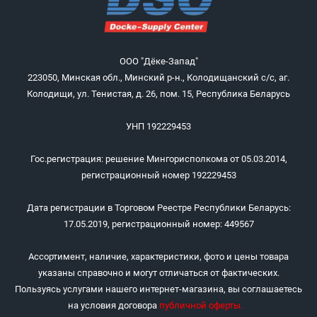
ООО "Дёке-Запад"
223050, Минская обл., Минский р-н., Колодищанский с/с, аг.
Колодищи, ул. Тенистая, д. 26, пом. 15, Республика Беларусь
УНП 192229453
Гос.регистрация: решение Мингорисполкома от 05.03.2014,
регистрационный номер 192229453
Дата регистрации в Торговом Реестре Республики Беларусь:
17.05.2019, регистрационный номер: 449567
Ассортимент, наличие, характеристики, фото и цены товара
указаны справочно и могут отличаться от фактических.
Пользуясь услугами нашего интернет-магазина, вы соглашаетесь
на условия договора
публичной оферты
.