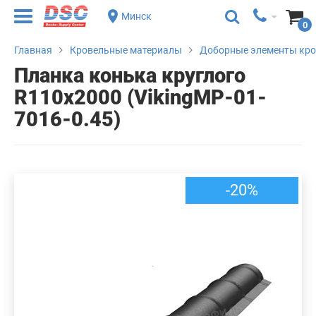
Минск
0
Главная
Кровельные материалы
Доборные элементы кр
Планка конька круглого
R110х2000 (VikingMP-01-
7016-0.45)
-20%