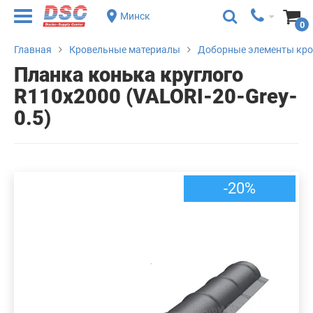
Минск
0
Главная
Кровельные материалы
Доборные элементы кр
Планка конька круглого
R110х2000 (VALORI-20-Grey-
0.5)
-20%