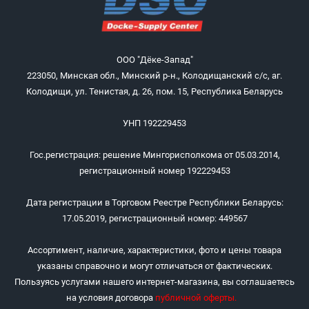
ООО "Дёке-Запад"
223050, Минская обл., Минский р-н., Колодищанский с/с, аг.
Колодищи, ул. Тенистая, д. 26, пом. 15, Республика Беларусь
УНП 192229453
Гос.регистрация: решение Мингорисполкома от 05.03.2014,
регистрационный номер 192229453
Дата регистрации в Торговом Реестре Республики Беларусь:
17.05.2019, регистрационный номер: 449567
Ассортимент, наличие, характеристики, фото и цены товара
указаны справочно и могут отличаться от фактических.
Пользуясь услугами нашего интернет-магазина, вы соглашаетесь
на условия договора
публичной оферты
.