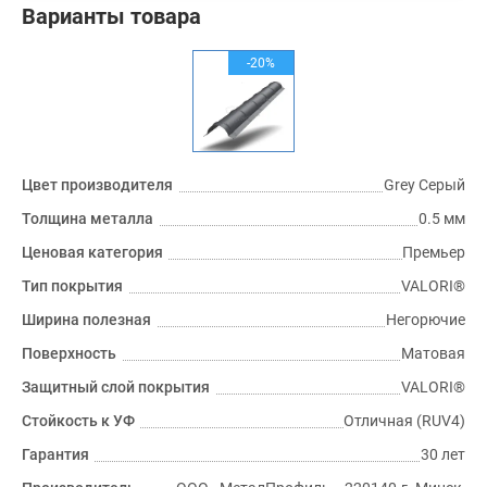
Варианты товара
-20%
Цвет производителя
Grey Серый
Толщина металла
0.5 мм
Ценовая категория
Премьер
Тип покрытия
VALORI®
Ширина полезная
Негорючие
Поверхность
Матовая
Защитный слой покрытия
VALORI®
Стойкость к УФ
Отличная (RUV4)
Гарантия
30 лет