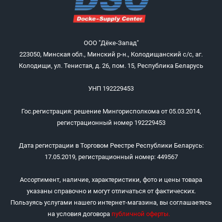
ООО "Дёке-Запад"
223050, Минская обл., Минский р-н., Колодищанский с/с, аг.
Колодищи, ул. Тенистая, д. 26, пом. 15, Республика Беларусь
УНП 192229453
Гос.регистрация: решение Мингорисполкома от 05.03.2014,
регистрационный номер 192229453
Дата регистрации в Торговом Реестре Республики Беларусь:
17.05.2019, регистрационный номер: 449567
Ассортимент, наличие, характеристики, фото и цены товара
указаны справочно и могут отличаться от фактических.
Пользуясь услугами нашего интернет-магазина, вы соглашаетесь
на условия договора
публичной оферты
.