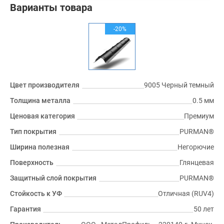
Варианты товара
-20%
Цвет производителя
9005 Черный темный
Толщина металла
0.5 мм
Ценовая категория
Премиум
Тип покрытия
PURMAN®
Ширина полезная
Негорючие
Поверхность
Глянцевая
Защитный слой покрытия
PURMAN®
Стойкость к УФ
Отличная (RUV4)
Гарантия
50 лет