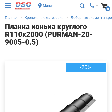
Минск
0
Главная
Кровельные материалы
Доборные элементы кр
Планка конька круглого
R110х2000 (PURMAN-20-
9005-0.5)
-20%