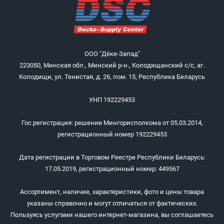
ООО "Дёке-Запад"
223050, Минская обл., Минский р-н., Колодищанский с/с, аг.
Колодищи, ул. Тенистая, д. 26, пом. 15, Республика Беларусь
УНП 192229453
Гос.регистрация: решение Мингорисполкома от 05.03.2014,
регистрационный номер 192229453
Дата регистрации в Торговом Реестре Республики Беларусь:
17.05.2019, регистрационный номер: 449567
Ассортимент, наличие, характеристики, фото и цены товара
указаны справочно и могут отличаться от фактических.
Пользуясь услугами нашего интернет-магазина, вы соглашаетесь