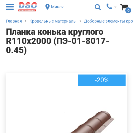
Минск
0
Главная
Кровельные материалы
Доборные элементы кр
Планка конька круглого
R110х2000 (ПЭ-01-8017-
0.45)
-20%