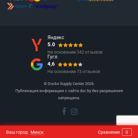
Яндекс
5.0
На основании
342
отзывов
Гугл
4,6
На основании
73
отзывов
© Docke Supply Center 2026.
Публикация информации с сайта dsc.by без разрешения
запрещена.
Ваш город:
Минск
Сравнение
0