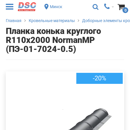
Минск
0
Главная
Кровельные материалы
Доборные элементы кр
Планка конька круглого
R110х2000 NormanMP
(ПЭ-01-7024-0.5)
-20%