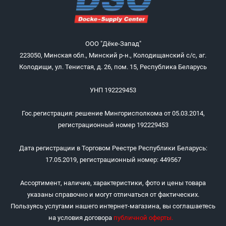
ООО "Дёке-Запад"
223050, Минская обл., Минский р-н., Колодищанский с/с, аг.
Колодищи, ул. Тенистая, д. 26, пом. 15, Республика Беларусь
УНП 192229453
Гос.регистрация: решение Мингорисполкома от 05.03.2014,
регистрационный номер 192229453
Дата регистрации в Торговом Реестре Республики Беларусь:
17.05.2019, регистрационный номер: 449567
Ассортимент, наличие, характеристики, фото и цены товара
указаны справочно и могут отличаться от фактических.
Пользуясь услугами нашего интернет-магазина, вы соглашаетесь
на условия договора
публичной оферты
.