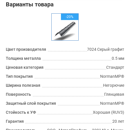
Варианты товара
-20%
Цвет производителя
7024 Серый графит
Толщина металла
0.5 мм
Ценовая категория
Стандарт
Тип покрытия
NormanMP®
Ширина полезная
Негорючие
Поверхность
Глянцевая
Защитный слой покрытия
NormanMP®
Стойкость к УФ
Хорошая (RUV3)
Гарантия
20 лет