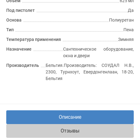
Объем
625 мл
Под пистолет
Да
Основа
Полиуретан
Тип
Пена
Температура применения
Зимняя
Назначение
Сантехническое оборудование,
окна и двери
Производитель
Бельгия.Производитель: СОУДАЛ Н.В.,
2300, Турнхоут, Евердонгенлаан, 18-20,
Бельгия
Описание
Отзывы