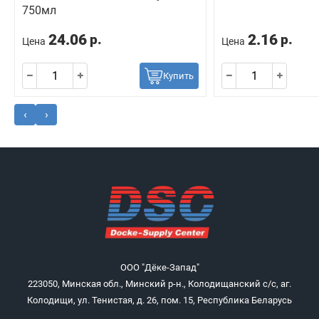
750мл
24.06
2.16
р.
р.
Цена
Цена
Купить
‹
›
ООО "Дёке-Запад"
223050, Минская обл., Минский р-н., Колодищанский с/с, аг.
Колодищи, ул. Тенистая, д. 26, пом. 15, Республика Беларусь