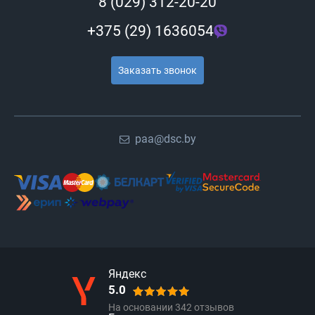
8 (029) 312-20-20
+375 (29) 1636054
Заказать звонок
paa@dsc.by
Яндекс
5.0
На основании
342
отзывов