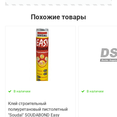
Похожие товары
В наличии
В наличии
Клей строительный
полиуретановый пистолетный
"Soudal" SOUDABOND Easy