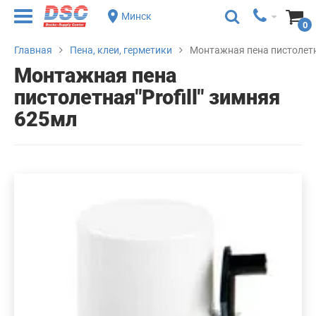
Минск
0
Главная
Пена, клеи, герметики
Монтажная пена пистолетна
Монтажная пена
пистолетная"Profill" зимняя
625мл