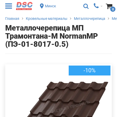
Минск
0
Главная
Кровельные материалы
Металлочерепица
Ме
Металлочерепица МП
Трамонтана-M NormanMP
(ПЭ-01-8017-0.5)
-10%