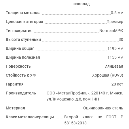
шоколад
Толщина металла
0.5 мм
Ценовая категория
Премьер
Тип покрытия
NormanMP®
Высота ступеньки
30
Ширина общая
1195 мм
Ширина полезная
1155 мм
Поверхность
Глянцевая
Стойкость к УФ
Хорошая (RUV3)
Гарантия
20 лет
Производитель
ООО «МеталПрофиль», 220140 г. Минск,
ул.Тимошенко, д.8, пом.14Н
Материал
Оцинкованная сталь
Класс металлочерепицы
Второй класс по ГОСТ P
58153/2018