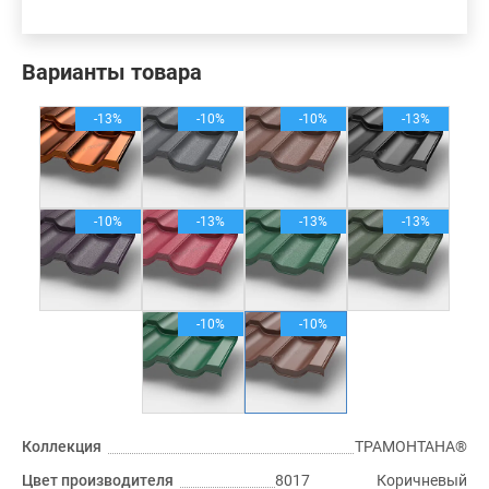
Варианты товара
-13%
-10%
-10%
-13%
-10%
-13%
-13%
-13%
-10%
-10%
Коллекция
ТРАМОНТАНА®
Цвет производителя
8017 Коричневый