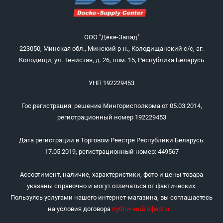
ООО "Дёке-Запад"
223050, Минская обл., Минский р-н., Колодищанский с/с, аг.
Колодищи, ул. Тенистая, д. 26, пом. 15, Республика Беларусь
УНП 192229453
Гос.регистрация: решение Мингорисполкома от 05.03.2014,
регистрационный номер 192229453
Дата регистрации в Торговом Реестре Республики Беларусь:
17.05.2019, регистрационный номер: 449567
Ассортимент, наличие, характеристики, фото и цены товара
указаны справочно и могут отличаться от фактических.
Пользуясь услугами нашего интернет-магазина, вы соглашаетесь
на условия договора
публичной оферты
.