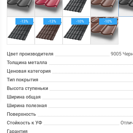
-13%
-13%
-10%
-10%
Цвет производителя
9005 Чер
Толщина металла
Ценовая категория
Тип покрытия
Высота ступеньки
Ширина общая
Ширина полезная
Поверхность
Стойкость к УФ
Отли
Гарантия