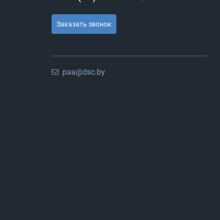
Заказать звонок
paa@dsc.by