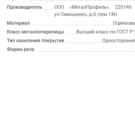
Производитель
ООО «МеталПрофиль», 220140 
ул.Тимошенко, д.8, пом.14Н
Материал
Оцинкова
Класс металлочерепицы
Высший класс по ГОСТ P 
Тип нанесения покрытия
Односторонне
Форма реза