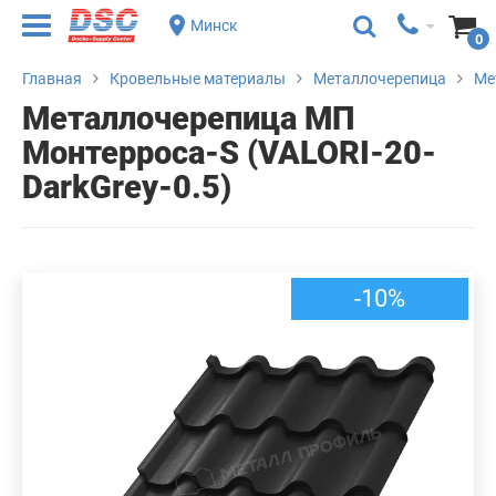
Минск
0
Главная
Кровельные материалы
Металлочерепица
Ме
Металлочерепица МП
Монтерроса-S (VALORI-20-
DarkGrey-0.5)
-10%