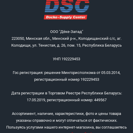
ООО "Дёке-Запад"
223050, Минская обл., Минский р-н., Колодищанский с/с, аг.
Колодищи, ул. Тенистая, д. 26, пом. 15, Республика Беларусь
УНП 192229453
Гос.регистрация: решение Мингорисполкома от 05.03.2014,
регистрационный номер 192229453
Дата регистрации в Торговом Реестре Республики Беларусь:
17.05.2019, регистрационный номер: 449567
Ассортимент, наличие, характеристики, фото и цены товара
указаны справочно и могут отличаться от фактических.
Пользуясь услугами нашего интернет-магазина, вы соглашаетесь