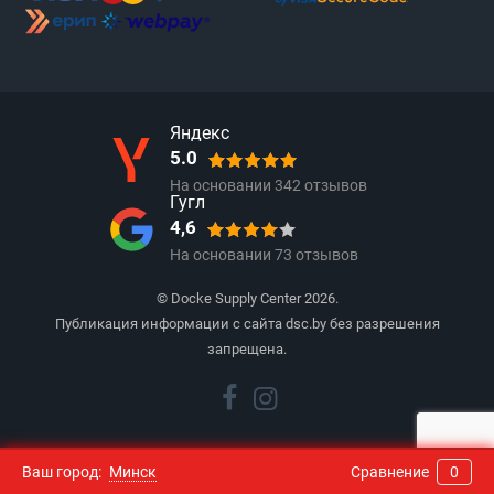
Яндекс
5.0
На основании
342
отзывов
Гугл
4,6
На основании
73
отзывов
© Docke Supply Center 2026.
Публикация информации с сайта dsc.by без разрешения
запрещена.
Ваш город:
Минск
Сравнение
0