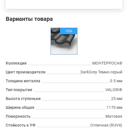
Варианты товара
-10%
Коллекция
МОНТЕРРОСА®
Цвет производителя
DarkGrey Темно-серый
Толщина металла
0.5 мм
Тип покрытия
VALORI®
Высота ступеньки
25 мм
Ширина общая
1170 мм
Поверхность
Матовая
Стойкость к УФ
Отличная (RUV4)