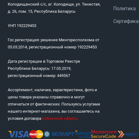
Колодищанский с/с, аг. Колодищи, ул. Тенистая,
Политика
д. 26, пом. 15, Республика Беларусь
Сертифик
УНП 192229453
Гос.регистрация: решение Мингорисполкома от
05.03.2014, регистрационный номер 192229453
Дата регистрации в Торговом Реестре
Республики Беларусь: 17.05.2019,
регистрационный номер: 449567
Ассортимент, наличие, характеристики, фото и
цены товара указаны справочно и могут
отличаться от фактических. Пользуясь услугами
нашего интернет-магазина, вы соглашаетесь на
условия договора
публичной оферты
.