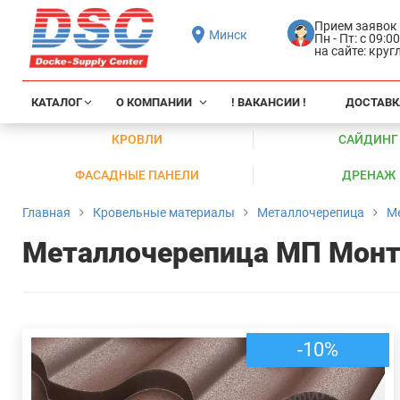
Прием заявок
Минск
Пн - Пт: с 09:0
на сайте: кру
КАТАЛОГ
О КОМПАНИИ
! ВАКАНСИИ !
ДОСТАВК
КРОВЛИ
САЙДИНГ
ФАСАДНЫЕ ПАНЕЛИ
ДРЕНАЖ
Главная
Кровельные материалы
Металлочерепица
М
Металлочерепица МП Монт
-10%