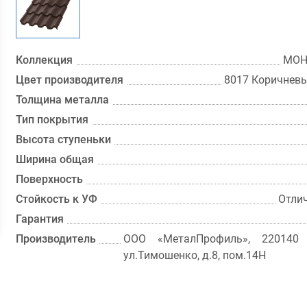
Коллекция
МОН
Цвет производителя
8017 Коричнев
Толщина металла
Тип покрытия
Высота ступеньки
Ширина общая
Поверхность
Стойкость к УФ
Отли
Гарантия
Производитель
ООО «МеталПрофиль», 220140 
ул.Тимошенко, д.8, пом.14Н