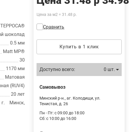
Цена
31.48 р
34.98
Цена за м2 = 31.48 р.
ТЕРРОСА®
Сравнить
ый шоколад
0.5 мм
Купить в 1 клик
Matt MP®
30
1170 мм
Доступно всего:
0 шт.
Матовая
чная (RUV4)
Самовывоз
20 лет
Минский р-н., аг. Колодищи, ул.
г. Минск,
Тенистая, д. 26
Пн - Пт: с 09:00 до 18:00
Сб: с 10:00 до 16:00