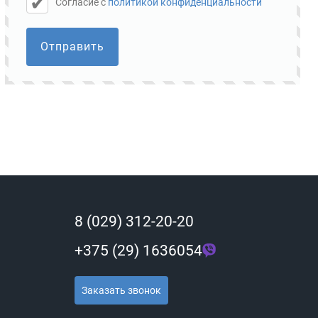
Cогласие с
политикой конфиденциальности
Отправить
8 (029) 312-20-20
+375 (29) 1636054
Заказать звонок