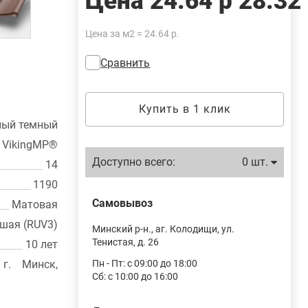
Цена
24.64 р
28.32
Цена за м2 = 24.64 р.
Сравнить
Купить в 1 клик
ный темный
VikingMP®
Доступно всего:
0 шт.
14
1190
Самовывоз
Матовая
шая (RUV3)
Минский р-н., аг. Колодищи, ул.
Тенистая, д. 26
10 лет
г. Минск,
Пн - Пт: с 09:00 до 18:00
Сб: с 10:00 до 16:00