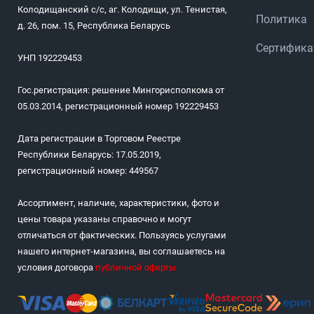
Колодищанский с/с, аг. Колодищи, ул. Тенистая,
Политика
д. 26, пом. 15, Республика Беларусь
Сертифик
УНП 192229453
Гос.регистрация: решение Мингорисполкома от
05.03.2014, регистрационный номер 192229453
Дата регистрации в Торговом Реестре
Республики Беларусь: 17.05.2019,
регистрационный номер: 449567
Ассортимент, наличие, характеристики, фото и
цены товара указаны справочно и могут
отличаться от фактических. Пользуясь услугами
нашего интернет-магазина, вы соглашаетесь на
условия договора
публичной оферты
.