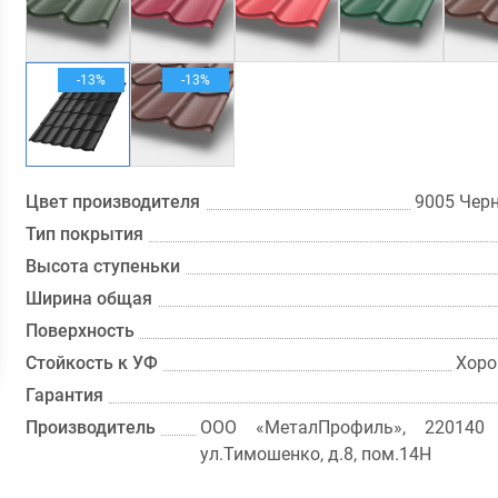
-13%
-13%
Цвет производителя
9005 Чер
Тип покрытия
Высота ступеньки
Ширина общая
Поверхность
Стойкость к УФ
Хоро
Гарантия
Производитель
ООО «МеталПрофиль», 220140 
ул.Тимошенко, д.8, пом.14Н