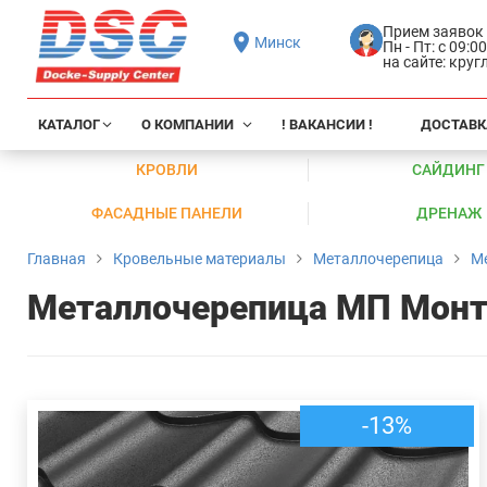
Прием заявок
Минск
Пн - Пт: с 09:0
на сайте: кру
КАТАЛОГ
О КОМПАНИИ
! ВАКАНСИИ !
ДОСТАВК
КРОВЛИ
САЙДИНГ
ФАСАДНЫЕ ПАНЕЛИ
ДРЕНАЖ
Главная
Кровельные материалы
Металлочерепица
М
Металлочерепица МП Монте
-13%