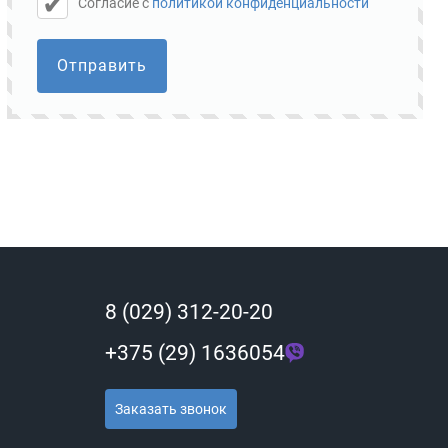
Cогласие с
политикой конфиденциальности
Отправить
8 (029) 312-20-20
+375 (29) 1636054
Заказать звонок