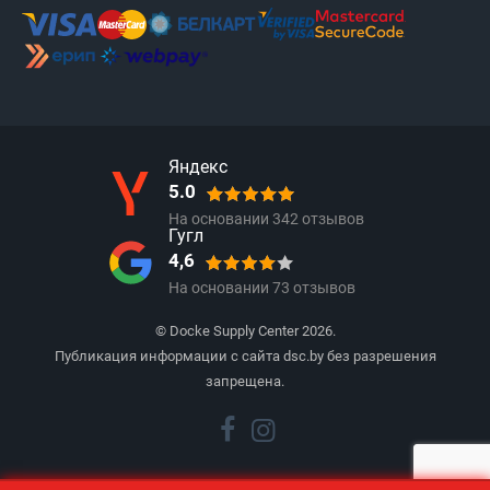
Яндекс
5.0
На основании
342
отзывов
Гугл
4,6
На основании
73
отзывов
© Docke Supply Center 2026.
Публикация информации с сайта dsc.by без разрешения
запрещена.