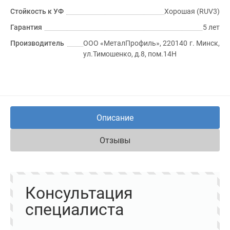
Стойкость к УФ
Хорошая (RUV3)
Гарантия
5 лет
Производитель
ООО «МеталПрофиль», 220140 г. Минск,
ул.Тимошенко, д.8, пом.14Н
Описание
Отзывы
Консультация
специалиста