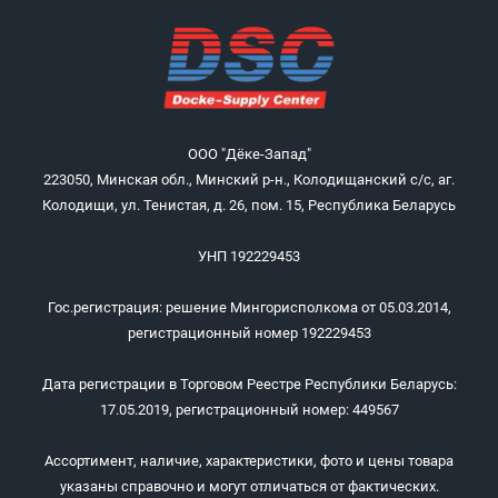
ООО "Дёке-Запад"
223050, Минская обл., Минский р-н., Колодищанский с/с, аг.
Колодищи, ул. Тенистая, д. 26, пом. 15, Республика Беларусь
УНП 192229453
Гос.регистрация: решение Мингорисполкома от 05.03.2014,
регистрационный номер 192229453
Дата регистрации в Торговом Реестре Республики Беларусь:
17.05.2019, регистрационный номер: 449567
Ассортимент, наличие, характеристики, фото и цены товара
указаны справочно и могут отличаться от фактических.