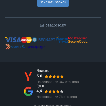
Заказать звонок
paa@dsc.by
Яндекс
5.0
На основании
342
отзывов
Гугл
4,6
На основании
73
отзывов