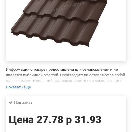
Информация о товаре предоставлена для ознакомления и не
является публичной офертой. Производители оставляют за собой
право изменять внешний вид, характеристики и комплектацию
товара, предварительно не уведомляя продавцов и потребителей.
Показать еще
Просим вас отнестись с пониманием к данному факту и заранее
приносим извинения за возможные неточности в описании и
Под заказ
фотографиях товара. Будем благодарны вам за сообщение об
ошибках — это поможет сделать наш каталог еще точнее!
Цена
27.78 р
31.93