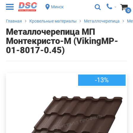
Минск
0
Главная
Кровельные материалы
Металлочерепица
Ме
Металлочерепица МП
Монтекристо-M (VikingMP-
01-8017-0.45)
-13%