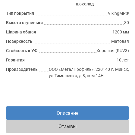
шоколад
Тип покрытия
VikingMP®
Высота ступеньки
30
Ширина общая
1200 мм
Поверхность
Матовая
Стойкость к УФ
Хорошая (RUV3)
Гарантия
10 лет
Производитель
ООО «МеталПрофиль», 220140 г. Минск,
ул.Тимошенко, д.8, пом.14Н
Описание
Отзывы