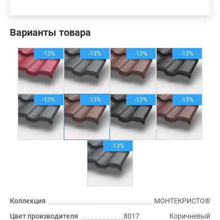
Варианты товара
-13%
-13%
-13%
-13%
-13%
-13%
-13%
-13%
-13%
Коллекция
МОНТЕКРИСТО®
Цвет производителя
8017 Коричневый