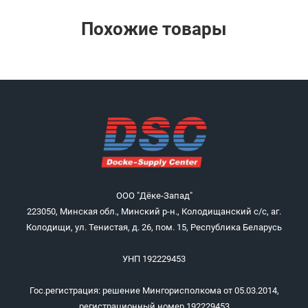
Похожие товары
ООО "Дёке-Запад"
223050, Минская обл., Минский р-н., Колодищанский с/с, аг.
Колодищи, ул. Тенистая, д. 26, пом. 15, Республика Беларусь
УНП 192229453
Гос.регистрация: решение Мингорисполкома от 05.03.2014,
регистрационный номер 192229453