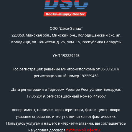
ООО "Дёке-Запад"
223050, Минская обл., Минский р-н., Колодищанский с/с, аг.
Колодищи, ул. Тенистая, д. 26, пом. 15, Республика Беларусь
УНП 192229453
Гос.регистрация: решение Мингорисполкома от 05.03.2014,
регистрационный номер 192229453
Дата регистрации в Торговом Реестре Республики Беларусь:
17.05.2019, регистрационный номер: 449567
Ассортимент, наличие, характеристики, фото и цены товара
указаны справочно и могут отличаться от фактических.
Пользуясь услугами нашего интернет-магазина, вы соглашаетесь
на условия договора
публичной оферты
.