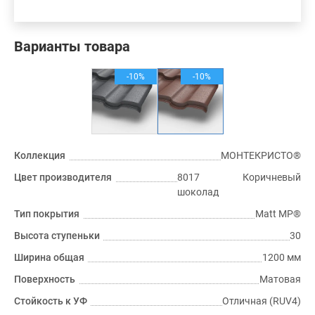
Варианты товара
-10%
-10%
Коллекция
МОНТЕКРИСТО®
Цвет производителя
8017 Коричневый
шоколад
Тип покрытия
Matt MP®
Высота ступеньки
30
Ширина общая
1200 мм
Поверхность
Матовая
Стойкость к УФ
Отличная (RUV4)