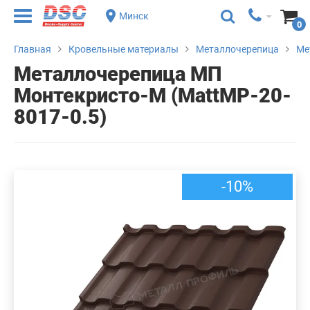
Минск
0
Главная
Кровельные материалы
Металлочерепица
Ме
Металлочерепица МП
Монтекристо-M (MattMP-20-
8017-0.5)
-10%