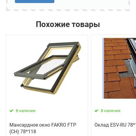
Похожие товары
В наличии
В наличии
Мансардное окно FAKRO FTP
Оклад ESV-RU 78*
(CH) 78*118