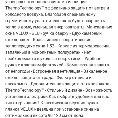
усовершенствованная система изоляции
ThermoTechnology™ эффективно защитит от ветра и
холодного воздуха. Благодаря специальному
герметичному уплотнителю окно будет сохранять
тепло в доме, уменьшая энергозатраты. Мансардные
окна VELUX - GLU - ручка сверху - Двухкамерный
стеклопакет - Коэффициент сопротивления
теплопередаче окна 1,52 - Каркас из термодревесины
запаянный в монолитный полиуретан - Нет
необходимости в уходе за покрытием. - Удобная
ручка с клапаном-форточкой - Комплексная защита
от непогоды - Встроенная вентиляция - Закаленное
стекло: защита от града - Фильтр от пыли и
насекомых - Дополнительная защита от сквозняков -
ThermoTechnology™ - Стильный дизайн - Возможность
установки электрики Как выбрать удобный для вас
тип открывания? Классическая верхняя ручка-
планка VELUX идеальна при установке окна на
оптимальной высоте 90-120 см от пола.