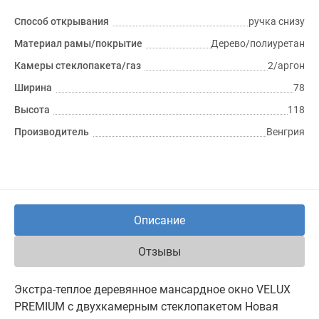
Способ открывания
ручка снизу
Материал рамы/покрытие
Дерево/полиуретан
Камеры стеклопакета/газ
2/аргон
Ширина
78
Высота
118
Производитель
Венгрия
Описание
Отзывы
Экстра-теплое деревянное мансардное окно VELUX
PREMIUM с двухкамерным стеклопакетом Новая