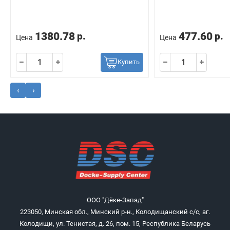
1380.78
477.60
р.
р.
Цена
Цена
Купить
‹
›
ООО "Дёке-Запад"
223050, Минская обл., Минский р-н., Колодищанский с/с, аг.
Колодищи, ул. Тенистая, д. 26, пом. 15, Республика Беларусь