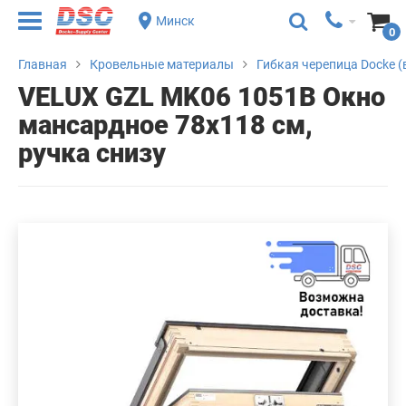
Минск
0
Главная
Кровельные материалы
Гибкая черепица Docke (
VELUX GZL MK06 1051В Окно
мансардное 78х118 см,
ручка снизу