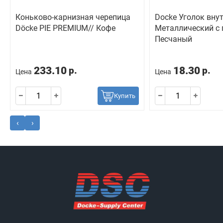
Коньково-карнизная черепица
Docke Уголок вну
Döcke PIE PREMIUM// Кофе
Металлический с
Песчаный
233.10
18.30
р.
р.
Цена
Цена
Купить
‹
›