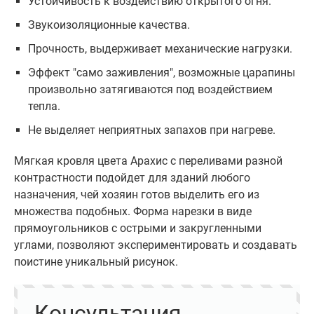
Устойчивость к воздействию открытого огня.
Звукоизоляционные качества.
Прочность, выдерживает механические нагрузки.
Эффект "само заживления", возможные царапины
произвольно затягиваются под воздействием
тепла.
Не выделяет неприятных запахов при нагреве.
Мягкая кровля цвета Арахис с переливами разной
контрастности подойдет для зданий любого
назначения, чей хозяин готов выделить его из
множества подобных. Форма нарезки в виде
прямоугольников с острыми и закругленными
углами, позволяют экспериментировать и создавать
поистине уникальный рисунок.
Консультация