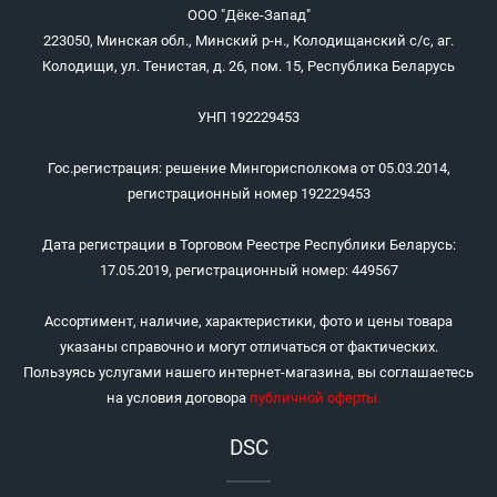
ООО "Дёке-Запад"
223050, Минская обл., Минский р-н., Колодищанский с/с, аг.
Колодищи, ул. Тенистая, д. 26, пом. 15, Республика Беларусь
УНП 192229453
Гос.регистрация: решение Мингорисполкома от 05.03.2014,
регистрационный номер 192229453
Дата регистрации в Торговом Реестре Республики Беларусь:
17.05.2019, регистрационный номер: 449567
Ассортимент, наличие, характеристики, фото и цены товара
указаны справочно и могут отличаться от фактических.
Пользуясь услугами нашего интернет-магазина, вы соглашаетесь
на условия договора
публичной оферты
.
DSC