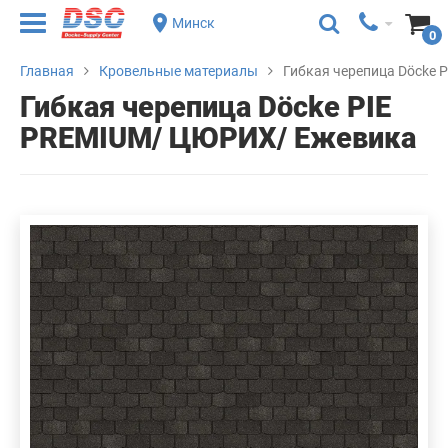
Минск
0
Главная
Кровельные материалы
Гибкая черепица Döcke
Гибкая черепица Döcke PIE
PREMIUM/ ЦЮРИХ/ Ежевика