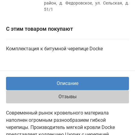
район, д. Федоровское, ул. Сельская, д.
51/1
С этим товаром покупают
Комплектация к битумной черепице Docke
Описание
Отзывы
Современный рынок кровельного материала
наполнен огромным разнообразием гибкой
черепицы. Производитель мягкой кровли Docke
представляет коллекцию Цюрих с черепицей