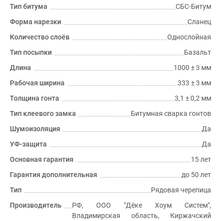
Тип битума
СБС-Битум
Форма нарезки
Сланец
Количество слоёв
Однослойная
Тип посыпки
Базальт
Длина
1000 ± 3 мм
Рабочая ширина
333 ± 3 мм
Толщина гонта
3,1 ± 0,2 мм
Тип клеевого замка
Битумная сварка гонтов
Шумоизоляция
Да
УФ-защита
Да
Основная гарантия
15 лет
Гарантия дополнительная
до 50 лет
Тип
Рядовая черепица
Производитель
РФ, ООО "Дёке Хоум Систем",
Владимирская область, Киржачский