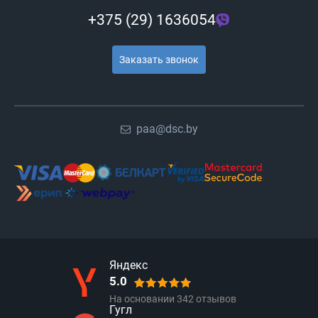
+375 (29) 1636054
Заказать звонок
paa@dsc.by
Яндекс
5.0
На основании
342
отзывов
Гугл