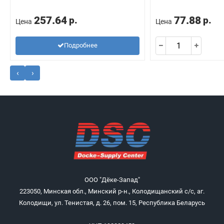
257.64
77.88
р.
р.
Цена
Цена
Подробнее
‹
›
ООО "Дёке-Запад"
223050, Минская обл., Минский р-н., Колодищанский с/с, аг.
Колодищи, ул. Тенистая, д. 26, пом. 15, Республика Беларусь