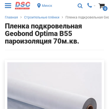
Минск
0
Главная
Строительные плёнки
Пленка подкровельная Geo
Пленка подкровельная
Geobond Optima B55
пароизоляция 70м.кв.