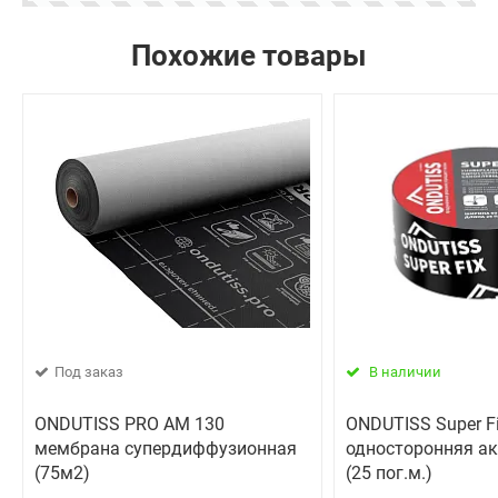
Похожие товары
Под заказ
В наличии
ONDUTISS PRO AM 130
ONDUTISS Super F
мембрана супердиффузионная
односторонняя ак
(75м2)
(25 пог.м.)