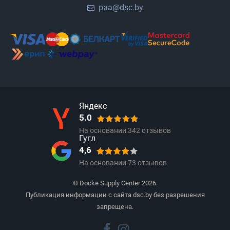
paa@dsc.by
Яндекс
5.0
На основании
342
отзывов
Гугл
4,6
На основании
73
отзывов
© Docke Supply Center 2026.
Публикация информации с сайта dsc.by без разрешения
запрещена.