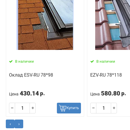
В наличии
В наличии
Оклад ESV-RU 78*98
EZV-RU 78*118
430.14
580.80
р.
р.
Цена
Цена
Купить
‹
›