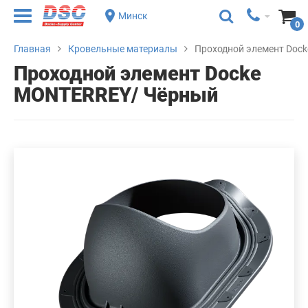
Минск
0
Главная
Кровельные материалы
Проходной элемент Doc
Проходной элемент Docke
MONTERREY/ Чёрный