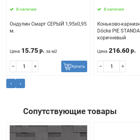
В наличии
В наличии
Oндулин Смарт СЕРЫЙ 1,95х0,95
Коньково-карнизн
м.
Döcke PIE STANDA
коричневый
15.75
216.60
р.
р.
Цена
за м2
Цена
Купить
‹
›
Сопутствующие товары