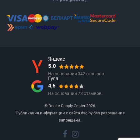
Яндекс
5.0
На основании
342
отзывов
Гугл
4,6
На основании
73
отзывов
© Docke Supply Center 2026.
Публикация информации с сайта dsc.by без разрешения
запрещена.