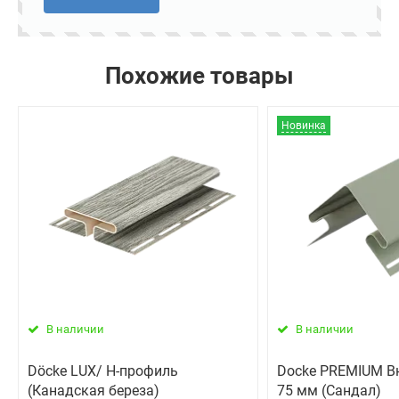
Похожие товары
Новинка
В наличии
В наличии
Döcke LUX/ Н-профиль
Docke PREMIUM В
(Канадская береза)
75 мм (Сандал)