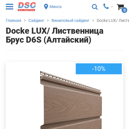
Минск
0
Главная
Сайдинг
Виниловый сайдинг
Docke LUX/ Лист
Docke LUX/ Лиственница
Брус D6S (Алтайский)
-10%