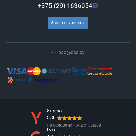
+375 (29) 1636054
Заказать звонок
paa@dsc.by
Яндекс
5.0
На основании
342
отзывов
Гугл