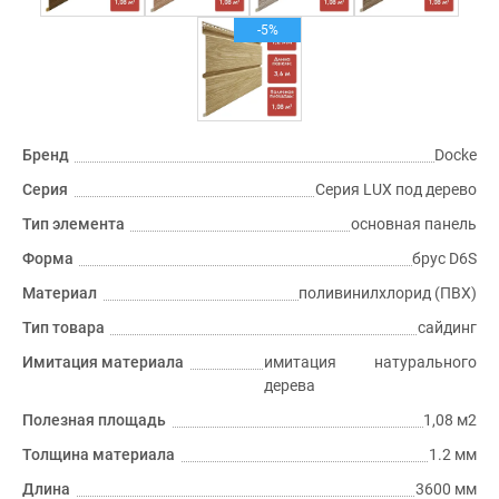
-5%
Бренд
Docke
Серия
Серия LUX под дерево
Тип элемента
основная панель
Форма
брус D6S
Материал
поливинилхлорид (ПВХ)
Тип товара
сайдинг
Имитация материала
имитация натурального
дерева
Полезная площадь
1,08 м2
Толщина материала
1.2 мм
Длина
3600 мм