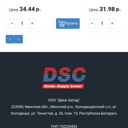
34.44
31.98
р.
р.
Цена
Цена
Купить
‹
›
ООО "Дёке-Запад"
223050, Минская обл., Минский р-н., Колодищанский с/с, аг.
Колодищи, ул. Тенистая, д. 26, пом. 15, Республика Беларусь
УНП 192229453