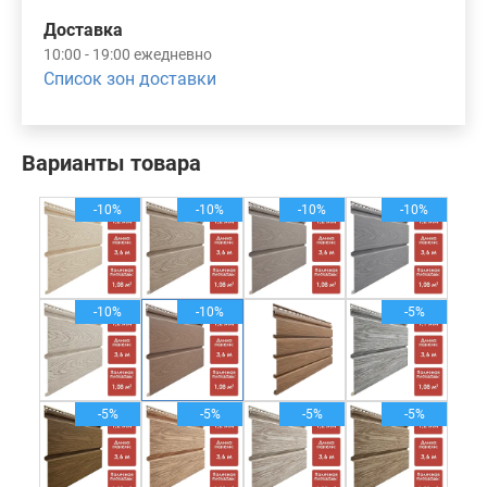
Доставка
10:00 - 19:00 ежедневно
Список зон доставки
Варианты товара
-10%
-10%
-10%
-10%
-10%
-10%
-5%
-5%
-5%
-5%
-5%