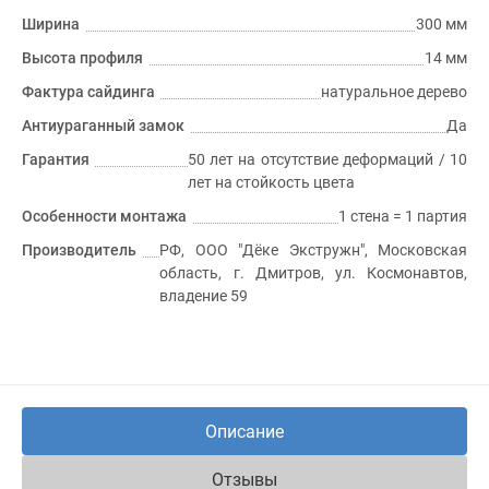
Ширина
300 мм
Высота профиля
14 мм
Фактура сайдинга
натуральное дерево
Антиураганный замок
Да
Гарантия
50 лет на отсутствие деформаций / 10
лет на стойкость цвета
Особенности монтажа
1 стена = 1 партия
Производитель
РФ, ООО "Дёке Экстружн", Московская
область, г. Дмитров, ул. Космонавтов,
владение 59
Описание
Отзывы