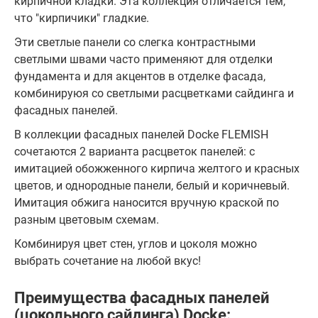
кирпичной кладки. Эта коллекция отличается тем,
что "кирпичики" гладкие.
Эти светлые панели со слегка контрастными
светлыми швами часто применяют для отделки
фундамента и для акцентов в отделке фасада,
комбинируюя со светлыми расцветками сайдинга и
фасадных панелей.
В коллекции фасадных панелей Docke FLEMISH
сочетаются 2 варианта расцветок панелей: с
имитацией обожженного кирпича желтого и красных
цветов, и однородные панели, белый и коричневый.
Имитация обжига наносится вручную краской по
разным цветовым схемам.
Комбинируя цвет стен, углов и цоколя можно
выбрать сочетание на любой вкус!
Преимущества фасадных панелей
(цокольного сайдинга) Docke: