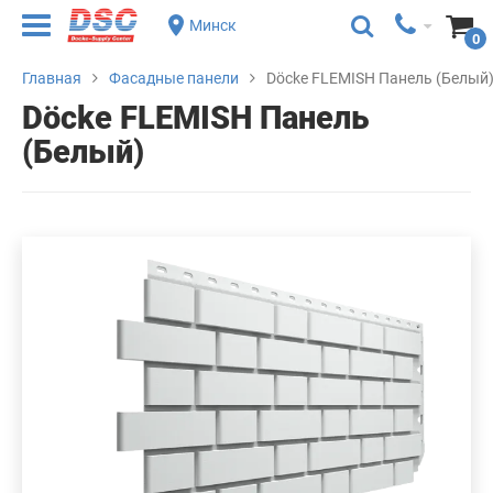
Минск
0
Главная
Фасадные панели
Döcke FLEMISH Панель (Белый
Döcke FLEMISH Панель
(Белый)