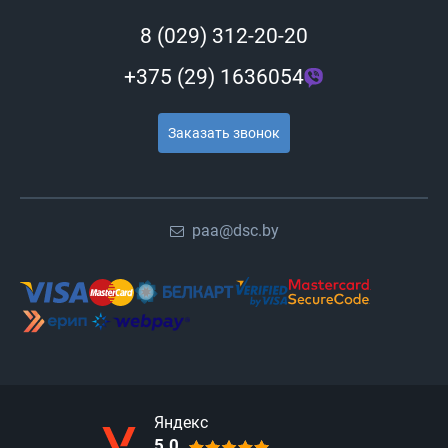
8 (029) 312-20-20
+375 (29) 1636054
Заказать звонок
paa@dsc.by
Яндекс
5.0