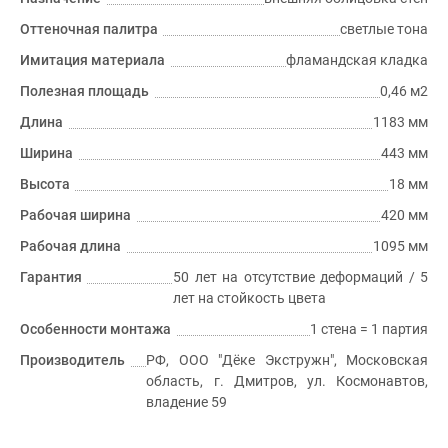
Оттеночная палитра
светлые тона
Имитация материала
фламандская кладка
Полезная площадь
0,46 м2
Длина
1183 мм
Ширина
443 мм
Высота
18 мм
Рабочая ширина
420 мм
Рабочая длина
1095 мм
Гарантия
50 лет на отсутствие деформаций / 5
лет на стойкость цвета
Особенности монтажа
1 стена = 1 партия
Производитель
РФ, ООО "Дёке Экстружн", Московская
область, г. Дмитров, ул. Космонавтов,
владение 59