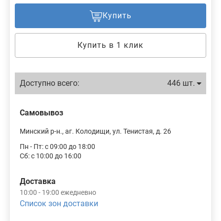
Купить
Купить в 1 клик
Доступно всего:
446 шт.
Самовывоз
Минский р-н., аг. Колодищи, ул. Тенистая, д. 26
Пн - Пт: с 09:00 до 18:00
Сб: с 10:00 до 16:00
Доставка
10:00 - 19:00 ежедневно
Список зон доставки