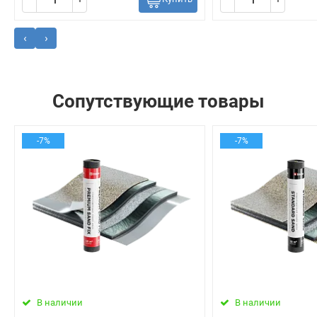
‹
›
Сопутствующие товары
-7%
-7%
В наличии
В наличии