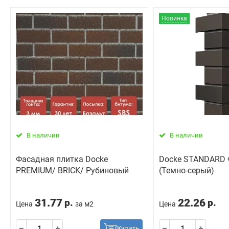
Новинка
В наличии
В наличии
Фасадная плитка Docke
Docke STANDARD
PREMIUM/ BRICK/ Рубиновый
(Темно-серый)
31.77
22.26
р.
р.
Цена
за м2
Цена
Купить