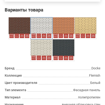
Варианты товара
Бренд
Docke
Коллекция
Flemish
Цвет производителя
Белый
Тип элемента
Фасадная панель
Материал
полипропилен
Назначение
внешняя облицовка стен