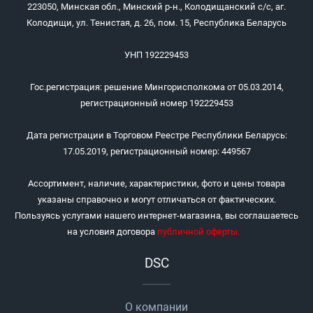
223050, Минская обл., Минский р-н., Колодищанский с/с, аг.
Колодищи, ул. Тенистая, д. 26, пом. 15, Республика Беларусь
УНП 192229453
Гос.регистрация: решение Мингорисполкома от 05.03.2014,
регистрационный номер 192229453
Дата регистрации в Торговом Реестре Республики Беларусь:
17.05.2019, регистрационный номер: 449567
Ассортимент, наличие, характеристики, фото и цены товара
указаны справочно и могут отличаться от фактических.
Пользуясь услугами нашего интернет-магазина, вы соглашаетесь
на условия договора
публичной оферты
.
DSC
О компании