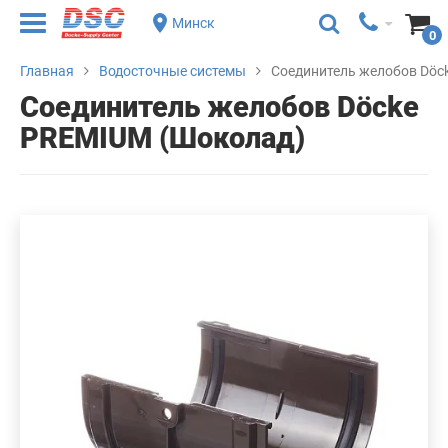
Минск
0
Главная
Водосточные системы
Соединитель желобов Döc
Соединитель желобов Döcke
PREMIUM (Шоколад)