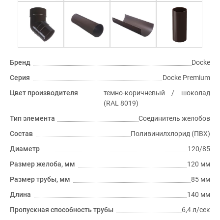
Бренд
Docke
Серия
Docke Premium
Цвет производителя
темно-коричневый / шоколад
(RAL 8019)
Тип элемента
Соединитель желобов
Состав
Поливинилхлорид (ПВХ)
Диаметр
120/85
Размер желоба, мм
120 мм
Размер трубы, мм
85 мм
Длина
140 мм
Пропускная способность трубы
6,4 л/сек