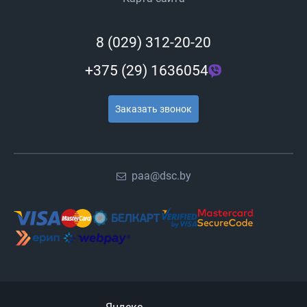
8 (029) 312-20-20
+375 (29) 1636054
Заказать звонок
paa@dsc.by