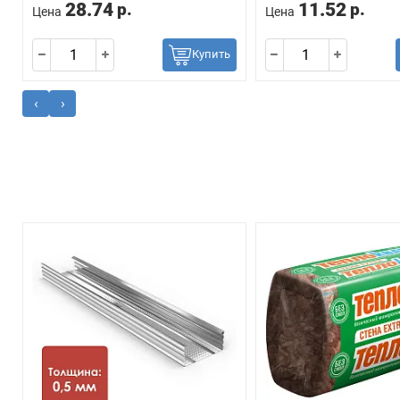
28.74
11.52
р.
р.
Цена
Цена
Купить
‹
›