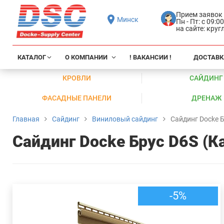
Прием заявок
Минск
Пн - Пт: с 09:0
на сайте: кру
КАТАЛОГ
О КОМПАНИИ
! ВАКАНСИИ !
ДОСТАВК
КРОВЛИ
САЙДИНГ
ФАСАДНЫЕ ПАНЕЛИ
ДРЕНАЖ
Главная
Сайдинг
Виниловый сайдинг
Сайдинг Docke 
Сайдинг Docke Брус D6S (К
-5%