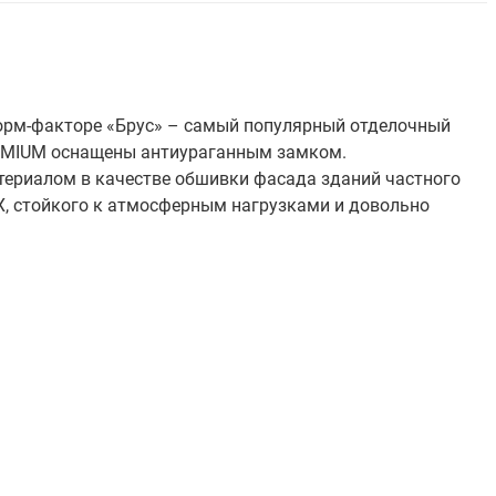
орм-факторе «Брус» – самый популярный отделочный
REMIUM оснащены антиураганным замком.
териалом в качестве обшивки фасада зданий частного
Х, стойкого к атмосферным нагрузками и довольно