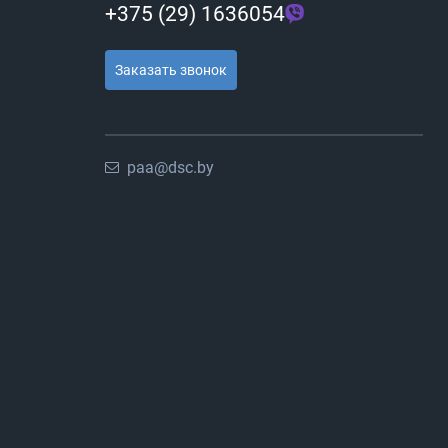
+375 (29) 1636054
Заказать звонок
paa@dsc.by