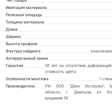
Тип товара
Имитация материала
Полезная площадь
Толщина материала
Длина
Ширина
Высота профиля
Фактура сайдинга
классическ
Антиураганный замок
Гарантия
50 лет на отсутствие деформаций
стойкость цвета
Особенности монтажа
1 стен
Производитель
РФ, ООО "Дёке Экстружн", М
область, г. Дмитров, ул. Кос
владение 59