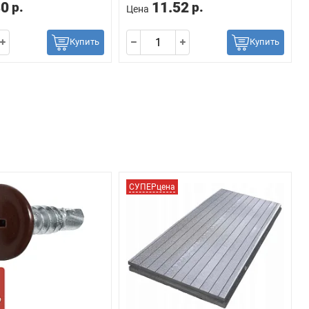
80
11.52
р.
р.
Цена
Купить
Купить
СУПЕРцена