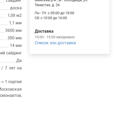
сайдинг
Минский р-н., аг. Колодищи, ул.
Тенистая, д. 26
доска
Пн - Пт: с 09:00 до 18:00
1,08 м2
Сб: с 10:00 до 16:00
1,1 мм
3600 мм
Доставка
10:00 - 19:00 ежедневно
300 мм
Список зон доставки
14 мм
ий сайдинг
Да
 / 7 лет на
а = 1 партия
осковская
монавтов,