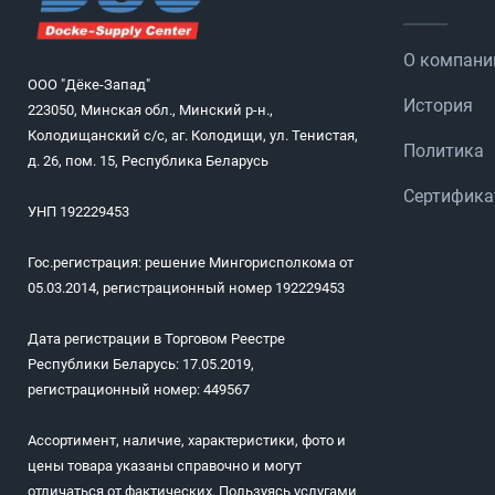
О компани
ООО "Дёке-Запад"
История
223050, Минская обл., Минский р-н.,
Колодищанский с/с, аг. Колодищи, ул. Тенистая,
Политика
д. 26, пом. 15, Республика Беларусь
Сертифик
УНП 192229453
Гос.регистрация: решение Мингорисполкома от
05.03.2014, регистрационный номер 192229453
Дата регистрации в Торговом Реестре
Республики Беларусь: 17.05.2019,
регистрационный номер: 449567
Ассортимент, наличие, характеристики, фото и
цены товара указаны справочно и могут
отличаться от фактических. Пользуясь услугами