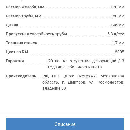
Размер желоба, мм
120 мм
Размер трубы, мм
80 мм
Длина
196 мм
Пропускная способность трубы
5,3 л/сек
Толщина стенок
1,7 мм
Цвет по RAL
6005
Гарантия
20 лет на отсутствие деформаций / 3
года на стабильность цвета
Производитель
РФ, ООО "Дёке Экстружн", Московская
область, г. Дмитров, ул. Космонавтов,
владение 59
Описание