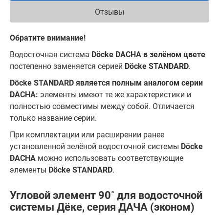
Отзывы
Обратите внимание!
Водосточная система
Döcke DACHA в зелёном цвете
постепенно заменяется серией
Döcke STANDARD
.
Döcke STANDARD является полным аналогом серии
DACHA:
элементы имеют те же характеристики и
полностью совместимы между собой. Отличается
только название серии.
При комплектации или расширении ранее
установленной зелёной водосточной системы
Döcke
DACHA
можно использовать соответствующие
элементы
Döcke STANDARD
.
Угловой элемент 90˚ для водосточной
системы Дёке, серия ДАЧА (эконом)