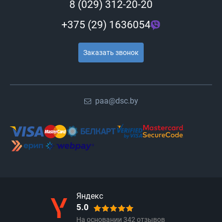
8 (029) 312-20-20
+375 (29) 1636054
Заказать звонок
paa@dsc.by
Яндекс
5.0
На основании
342
отзывов