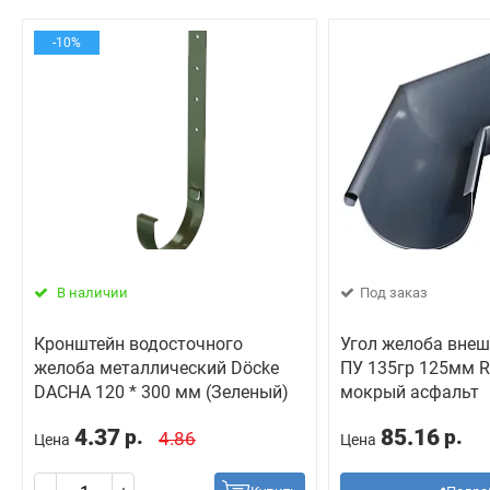
-10%
В наличии
Под заказ
Кронштейн водосточного
Угол желоба внеш
желоба металлический Döcke
ПУ 135гр 125мм R
DACHA 120 * 300 мм (Зеленый)
мокрый асфальт
4.37
85.16
р.
р.
4.86
Цена
Цена