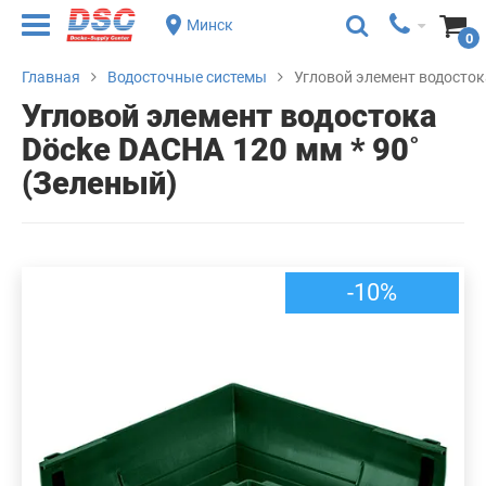
Минск
0
Главная
Водосточные системы
Угловой элемент водосток
Угловой элемент водостока
Döcke DACHA 120 мм * 90˚
(Зеленый)
-10%