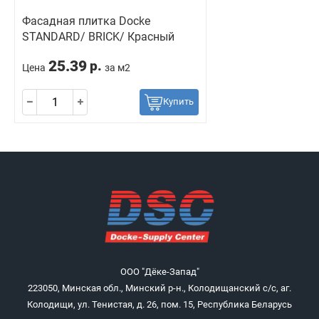
Фасадная плитка Docke
STANDARD/ BRICK/ Красный
25.39
р.
Цена
за м2
Купить
ООО "Дёке-Запад"
223050, Минская обл., Минский р-н., Колодищанский с/с, аг.
Колодищи, ул. Тенистая, д. 26, пом. 15, Республика Беларусь