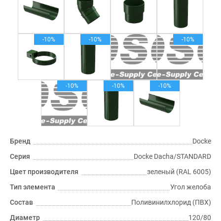
-10%
-10%
-10%
-10%
-10%
-10%
Бренд
Docke
Серия
Docke Dacha/STANDARD
Цвет производителя
зеленый (RAL 6005)
Тип элемента
Угол желоба
Состав
Поливинилхлорид (ПВХ)
Диаметр
120/80