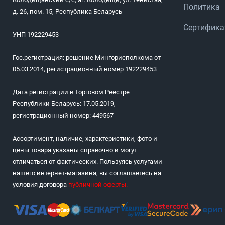
Политика
д. 26, пом. 15, Республика Беларусь
Сертифик
УНП 192229453
Гос.регистрация: решение Мингорисполкома от
05.03.2014, регистрационный номер 192229453
Дата регистрации в Торговом Реестре
Республики Беларусь: 17.05.2019,
регистрационный номер: 449567
Ассортимент, наличие, характеристики, фото и
цены товара указаны справочно и могут
отличаться от фактических. Пользуясь услугами
нашего интернет-магазина, вы соглашаетесь на
условия договора
публичной оферты
.