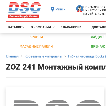
Прием заявок
Минск
Пн - Пт: с 09:0
на сайте: кру
КАТАЛОГ
О КОМПАНИИ
! ВАКАНСИИ !
ДОСТАВК
КРОВЛИ
САЙДИНГ
ФАСАДНЫЕ ПАНЕЛИ
ДРЕНАЖ
Главная
Кровельные материалы
Гибкая черепица Docke (
ZOZ 241 Монтажный компл