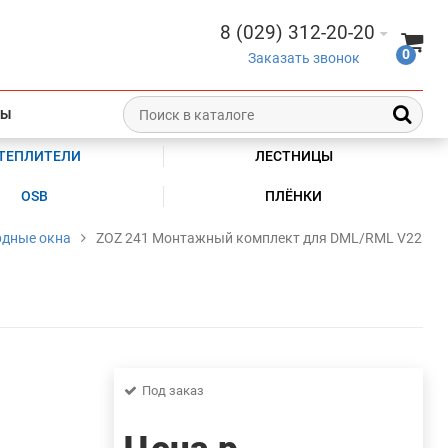
8 (029) 312-20-20
0
Заказать звонок
ТЫ
ТЕПЛИТЕЛИ
ЛЕСТНИЦЫ
OSB
ПЛЁНКИ
дные окна
ZOZ 241 Монтажный комплект для DML/RML V22
Под заказ