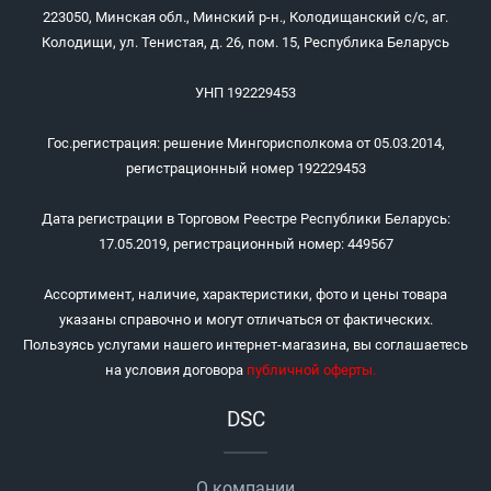
223050, Минская обл., Минский р-н., Колодищанский с/с, аг.
Колодищи, ул. Тенистая, д. 26, пом. 15, Республика Беларусь
УНП 192229453
Гос.регистрация: решение Мингорисполкома от 05.03.2014,
регистрационный номер 192229453
Дата регистрации в Торговом Реестре Республики Беларусь:
17.05.2019, регистрационный номер: 449567
Ассортимент, наличие, характеристики, фото и цены товара
указаны справочно и могут отличаться от фактических.
Пользуясь услугами нашего интернет-магазина, вы соглашаетесь
на условия договора
публичной оферты
.
DSC
О компании