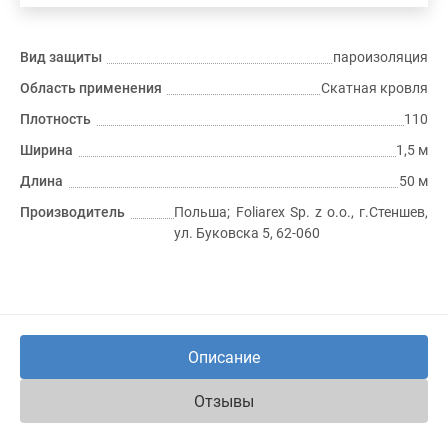
Вид защиты
пароизоляция
Область применения
Скатная кровля
Плотность
110
Ширина
1,5 м
Длина
50 м
Производитель
Польша; Foliarex Sp. z o.o., г.Стеншев,
ул. Буковска 5, 62-060
Описание
Отзывы