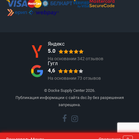
Яндекс
5.0
На основании
342
отзывов
Гугл
4,6
На основании
73
отзывов
© Docke Supply Center 2026.
Публикация информации с сайта dsc.by без разрешения
запрещена.