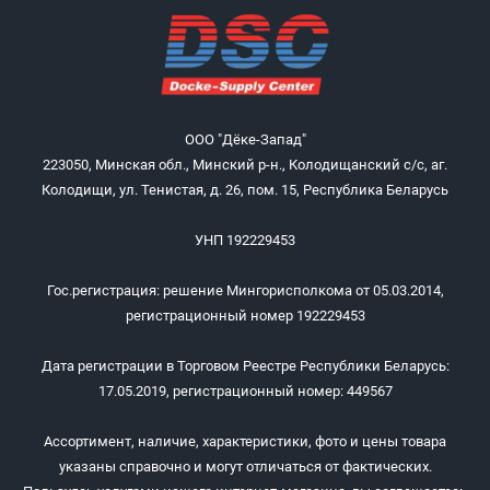
ООО "Дёке-Запад"
223050, Минская обл., Минский р-н., Колодищанский с/с, аг.
Колодищи, ул. Тенистая, д. 26, пом. 15, Республика Беларусь
УНП 192229453
Гос.регистрация: решение Мингорисполкома от 05.03.2014,
регистрационный номер 192229453
Дата регистрации в Торговом Реестре Республики Беларусь:
17.05.2019, регистрационный номер: 449567
Ассортимент, наличие, характеристики, фото и цены товара
указаны справочно и могут отличаться от фактических.