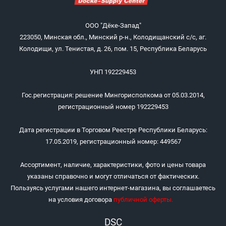
ООО "Дёке-Запад"
223050, Минская обл., Минский р-н., Колодищанский с/с, аг.
Колодищи, ул. Тенистая, д. 26, пом. 15, Республика Беларусь
УНП 192229453
Гос.регистрация: решение Мингорисполкома от 05.03.2014,
регистрационный номер 192229453
Дата регистрации в Торговом Реестре Республики Беларусь:
17.05.2019, регистрационный номер: 449567
Ассортимент, наличие, характеристики, фото и цены товара
указаны справочно и могут отличаться от фактических.
Пользуясь услугами нашего интернет-магазина, вы соглашаетесь
на условия договора
публичной оферты
.
DSC