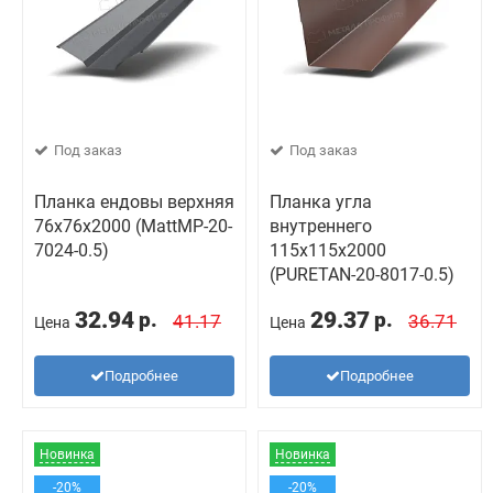
Под заказ
Под заказ
Планка ендовы верхняя
Планка угла
76х76х2000 (MattMP-20-
внутреннего
7024-0.5)
115х115х2000
(PURETAN-20-8017-0.5)
32.94
29.37
р.
р.
41.17
36.71
Цена
Цена
Подробнее
Подробнее
Новинка
Новинка
-20%
-20%