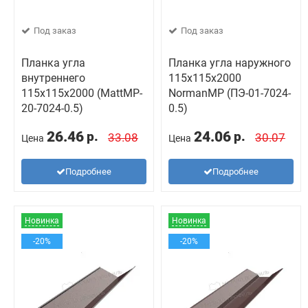
Под заказ
Под заказ
Планка угла
Планка угла наружного
внутреннего
115х115х2000
115х115х2000 (MattMP-
NormanMP (ПЭ-01-7024-
20-7024-0.5)
0.5)
26.46
24.06
р.
р.
33.08
30.07
Цена
Цена
Подробнее
Подробнее
Новинка
Новинка
-20%
-20%