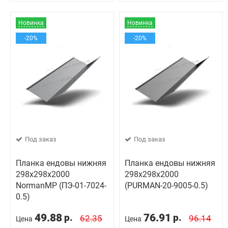
Новинка
Новинка
-20%
-20%
Под заказ
Под заказ
Планка ендовы нижняя
Планка ендовы нижняя
298х298х2000
298х298х2000
NormanMP (ПЭ-01-7024-
(PURMAN-20-9005-0.5)
0.5)
49.88
76.91
р.
р.
62.35
96.14
Цена
Цена