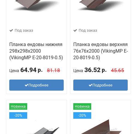
Под заказ
Под заказ
Планка ендовы нижняя
Планка ендовы верхняя
298х298х2000
76х76х2000 (VikingMP E-
(VikingMP E-20-8019-0.5)
20-8019-0.5)
64.94
36.52
р.
р.
81.18
45.65
Цена
Цена
Подробнее
Подробнее
Новинка
Новинка
-20%
-20%