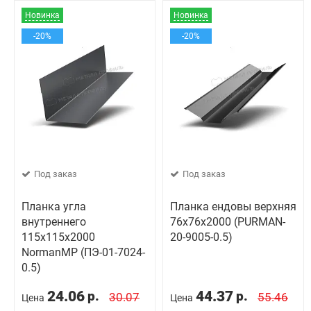
Новинка
Новинка
-20%
-20%
Под заказ
Под заказ
Планка угла
Планка ендовы верхняя
внутреннего
76х76х2000 (PURMAN-
115х115х2000
20-9005-0.5)
NormanMP (ПЭ-01-7024-
0.5)
24.06
44.37
р.
р.
30.07
55.46
Цена
Цена