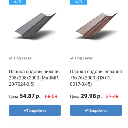
-20%
-20%
Под заказ
Под заказ
Планка ендовы нижняя
Планка ендовы верхняя
298х298х2000 (MattMP-
76х76х2000 (ПЭ-01-
20-7024-0.5)
8017-0.45)
54.87
29.98
р.
р.
68.59
37.48
Цена
Цена
Подробнее
Подробнее