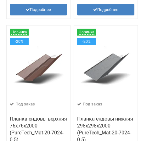
Подробнее
Подробнее
Новинка
Новинка
-20%
-20%
Под заказ
Под заказ
Планка ендовы верхняя
Планка ендовы нижняя
76х76х2000
298х298х2000
(PureTech_Mat-20-7024-
(PureTech_Mat-20-7024-
0.5)
0.5)