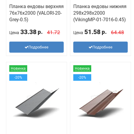
Планка ендовы верхняя
Планка ендовы нижняя
76х76х2000 (VALORI-20-
298х298х2000
Grey-0.5)
(VikingMP-01-7016-0.45)
33.38
51.58
р.
р.
41.72
64.48
Цена
Цена
Подробнее
Подробнее
Новинка
Новинка
-20%
-20%