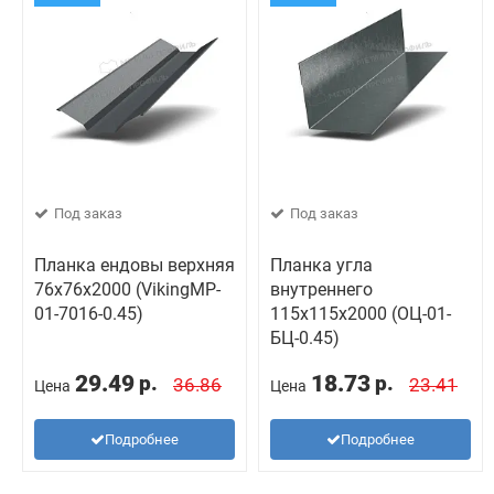
Под заказ
Под заказ
Планка ендовы верхняя
Планка угла
76х76х2000 (VikingMP-
внутреннего
01-7016-0.45)
115х115х2000 (ОЦ-01-
БЦ-0.45)
29.49
18.73
р.
р.
36.86
23.41
Цена
Цена
Подробнее
Подробнее