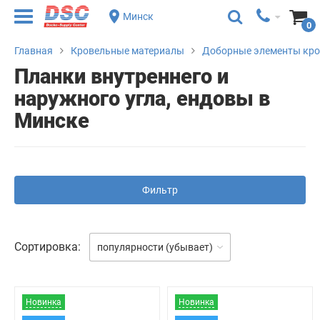
Минск
0
Главная
Кровельные материалы
Доборные элементы кр
Планки внутреннего и
наружного угла, ендовы в
Минске
Фильтр
Сортировка:
популярности (убывает)
Новинка
Новинка