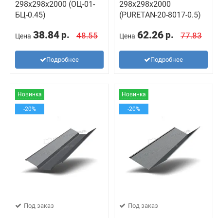
298х298х2000 (ОЦ-01-
298х298х2000
БЦ-0.45)
(PURETAN-20-8017-0.5)
38.84
62.26
р.
р.
48.55
77.83
Цена
Цена
Подробнее
Подробнее
Новинка
Новинка
-20%
-20%
Под заказ
Под заказ