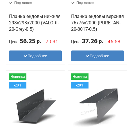
Под заказ
Под заказ
Планка ендовы нижняя
Планка ендовы верхняя
298х298х2000 (VALORI-
76х76х2000 (PURETAN-
20-Grey-0.5)
20-8017-0.5)
56.25
37.26
р.
р.
70.31
46.58
Цена
Цена
Подробнее
Подробнее
Новинка
Новинка
-20%
-20%