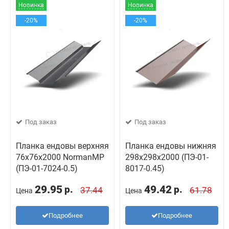
Новинка
Новинка
-20%
-20%
Под заказ
Под заказ
Планка ендовы верхняя
Планка ендовы нижняя
76х76х2000 NormanMP
298х298х2000 (ПЭ-01-
(ПЭ-01-7024-0.5)
8017-0.45)
29.95
49.42
р.
р.
37.44
61.78
Цена
Цена
Подробнее
Подробнее