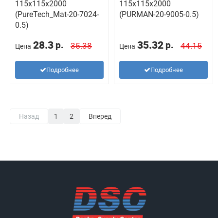
115х115х2000
115х115х2000
(PureTech_Mat-20-7024-
(PURMAN-20-9005-0.5)
0.5)
28.3
35.32
р.
р.
35.38
44.15
Цена
Цена
Подробнее
Подробнее
Назад
1
2
Вперед