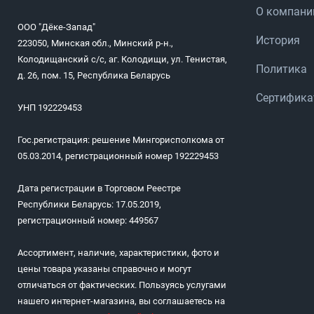
О компани
ООО "Дёке-Запад"
История
223050, Минская обл., Минский р-н.,
Колодищанский с/с, аг. Колодищи, ул. Тенистая,
Политика
д. 26, пом. 15, Республика Беларусь
Сертифик
УНП 192229453
Гос.регистрация: решение Мингорисполкома от
05.03.2014, регистрационный номер 192229453
Дата регистрации в Торговом Реестре
Республики Беларусь: 17.05.2019,
регистрационный номер: 449567
Ассортимент, наличие, характеристики, фото и
цены товара указаны справочно и могут
отличаться от фактических. Пользуясь услугами
нашего интернет-магазина, вы соглашаетесь на