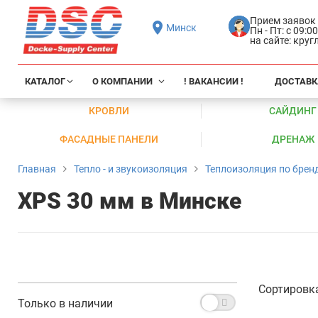
Прием заявок
Минск
Пн - Пт: с 09:0
на сайте: кру
КАТАЛОГ
О КОМПАНИИ
! ВАКАНСИИ !
ДОСТАВК
КРОВЛИ
САЙДИНГ
ФАСАДНЫЕ ПАНЕЛИ
ДРЕНАЖ
Главная
Тепло - и звукоизоляция
Теплоизоляция по брен
XPS 30 мм в Минске
Сортировк
Только в наличии