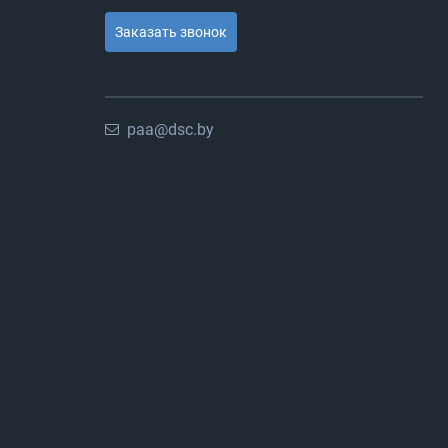
Заказать звонок
paa@dsc.by