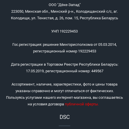
ООО "Дёке-Запад"
223050, Минская обл., Минский р-н., Колодищанский с/с, аг.
Колодищи, ул. Тенистая, д. 26, пом. 15, Республика Беларусь
УНП 192229453
Гос.регистрация: решение Мингорисполкома от 05.03.2014,
регистрационный номер 192229453
Дата регистрации в Торговом Реестре Республики Беларусь:
17.05.2019, регистрационный номер: 449567
Ассортимент, наличие, характеристики, фото и цены товара
указаны справочно и могут отличаться от фактических.
Пользуясь услугами нашего интернет-магазина, вы соглашаетесь
на условия договора
публичной оферты
.
DSC