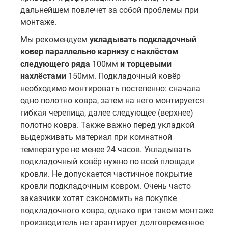
дальнейшем повлечет за собой проблемы при
монтаже.
Мы рекомендуем
укладывать подкладочный
ковер параллельно карнизу
с нахлёстом
следующего ряда
100мм
и торцевыми
нахлёстами
150мм. Подкладочный ковёр
необходимо монтировать постепенно: сначала
одно полотно ковра, затем на него монтируется
гибкая черепица, далее следующее (верхнее)
полотно ковра. Также важно перед укладкой
выдерживать материал при комнатной
температуре не менее 24 часов. Укладывать
подкладочный ковёр нужно по всей площади
кровли. Не допускается частичное покрытие
кровли подкладочным ковром. Очень часто
заказчики хотят сэкономить на покупке
подкладочного ковра, однако при таком монтаже
производитель не гарантирует долговременное