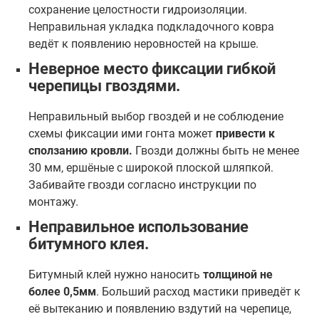
сохранение целостности гидроизоляции.
Неправильная укладка подкладочного ковра
ведёт к появлению неровностей на крыше.
Неверное место фиксации гибкой
черепицы гвоздями.
Неправильный выбор гвоздей и не соблюдение
схемы фиксации ими гонта может
привести к
сползанию кровли.
Гвозди должны быть не менее
30 мм, ершёные с широкой плоской шляпкой.
Забивайте гвозди согласно инструкции по
монтажу.
Неправильное использование
битумного клея.
Битумный клей нужно наносить
толщиной не
более 0,5мм
. Больший расход мастики приведёт к
её вытеканию и появлению вздутий на черепице,