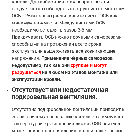
кровли. Для избежания этих неприятностей
следует чётко соблюдать инструкцию по монтажу
ОСБ. Обязательно распиливайте листы ОСБ как
минимум на 4 части. Между листами ОСБ
необходимо оставлять зазор 3-5 мм.
Прикручивать ОСБ нужно прочными саморезами
способными на протяжении всего срока
эксплуатации выдерживать все возникающие
напряжения.
Применение чёрных саморезов
недопустимо, так как они
хрупкие и могут
разрушаться
на любом из этапов монтажа или
эксплуатации кровли.
Отсутствует или недостаточная
подкровельная вентиляция.
Отсутствие подкровельной вентиляции приводит к
значительному нагреванию кровли, что вызывает
температурные расширения листов OSB плиты и
может привести к появлению волн и даже трещин