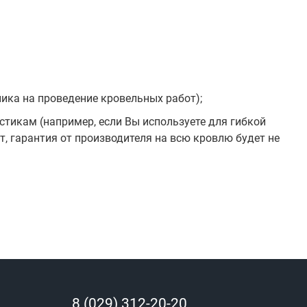
ника на проведение кровельных работ);
стикам (например, если Вы используете для гибкой
т, гарантия от производителя на всю кровлю будет не
8 (029) 312-20-20