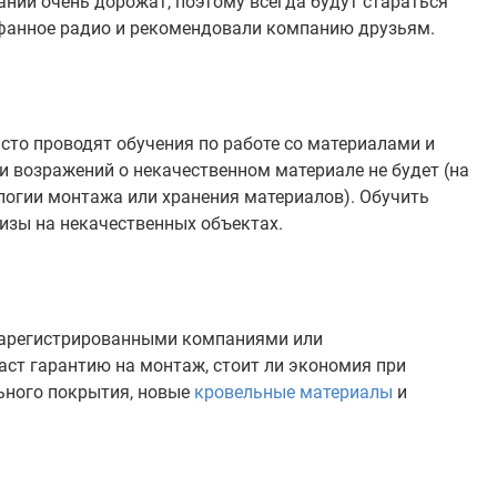
нии очень дорожат, поэтому всегда будут стараться
рафанное радио и рекомендовали компанию друзьям.
сто проводят обучения по работе со материалами и
 и возражений о некачественном материале не будет (на
ологии монтажа или хранения материалов). Обучить
изы на некачественных объектах.
 зарегистрированными компаниями или
ст гарантию на монтаж, стоит ли экономия при
льного покрытия, новые
кровельные материалы
и