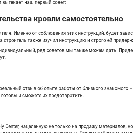
и вытекает наш первый совет:
ительства кровли самостоятельно
ителя. Именно от соблюдения этих инструкций, будет завис
 а строитель также изучил инструкцию и строго ей придер
 индивидуальный, ряд советов мы также можем дать. Прид
ут.
еальный отзыв об опыте работы от близкого знакомого – 
 готовы и сможете их предотвратить.
 Center, нацеленную не только на продажу материалов, но