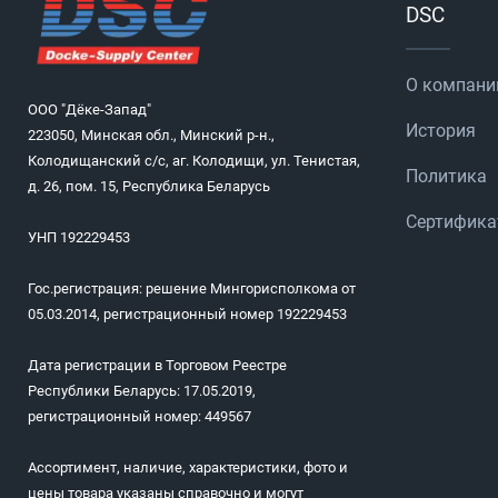
DSC
О компани
ООО "Дёке-Запад"
История
223050, Минская обл., Минский р-н.,
Колодищанский с/с, аг. Колодищи, ул. Тенистая,
Политика
д. 26, пом. 15, Республика Беларусь
Сертифик
УНП 192229453
Гос.регистрация: решение Мингорисполкома от
05.03.2014, регистрационный номер 192229453
Дата регистрации в Торговом Реестре
Республики Беларусь: 17.05.2019,
регистрационный номер: 449567
Ассортимент, наличие, характеристики, фото и
цены товара указаны справочно и могут