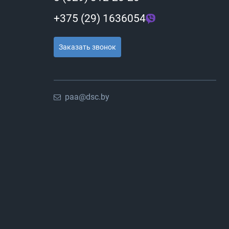
+375 (29) 1636054
Заказать звонок
paa@dsc.by