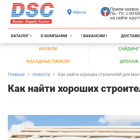
Прием заявок
Минск
Пн - Пт: с 09:0
на сайте: кру
КАТАЛОГ
О КОМПАНИИ
! ВАКАНСИИ !
ДОСТАВК
КРОВЛИ
САЙДИНГ
ФАСАДНЫЕ ПАНЕЛИ
ДРЕНАЖ
Главная
Новости
Как найти хороших строителей для мон
Как найти хороших строите