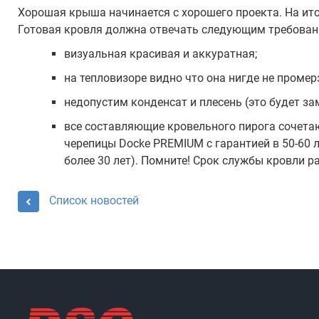
Хорошая крыша начинается с хорошего проекта. На ит
Готовая кровля должна отвечать следующим требован
визуальная красивая и аккуратная;
на тепловизоре видно что она нигде не промер
недопустим конденсат и плесень (это будет з
все составляющие кровельного пирога сочетаю
черепицы Docke PREMIUM с гарантией в 50-60 
более 30 лет). Помните! Срок службы кровли р
Список новостей