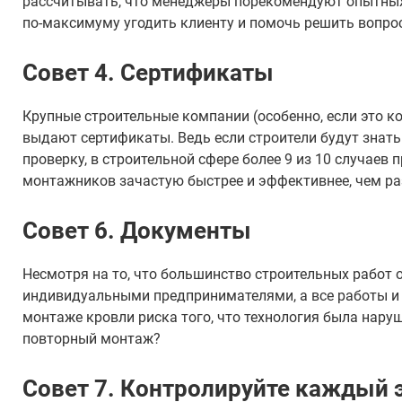
рассчитывать, что менеджеры порекомендуют опытных 
по-максимуму угодить клиенту и помочь решить вопро
Совет 4. Сертификаты
Крупные строительные компании (особенно, если это к
выдают сертификаты. Ведь если строители будут знать 
проверку, в строительной сфере более 9 из 10 случае
монтажников зачастую быстрее и эффективнее, чем ра
Совет 6. Документы
Несмотря на то, что большинство строительных работ
индивидуальными предпринимателями, а все работы и 
монтаже кровли риска того, что технология была нару
повторный монтаж?
Совет 7. Контролируйте каждый 