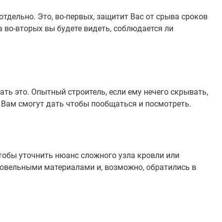
тдельно. Это, во-первых, защитит Вас от срыва сроков
а во-вторых вы будете видеть, соблюдается ли
ть это. Опытный строитель, если ему нечего скрывать,
х Вам смогут дать чтобы пообщаться и посмотреть.
чтобы уточнить нюанс сложного узла кровли или
ровельными материалами и, возможно, обратились в