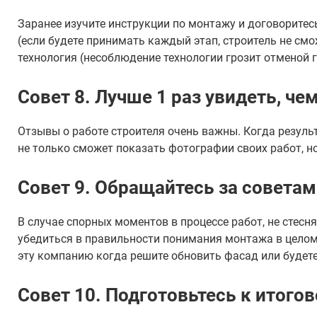
Заранее изучите инструкции по монтажу и договоритесь
(если будете принимать каждый этап, строитель не смож
технология (несоблюдение технологии грозит отменой 
Совет 8. Лучше 1 раз увидеть, че
Отзывы о работе строителя очень важны. Когда результ
не только сможет показать фотографии своих работ, н
Совет 9. Обращайтесь за совета
В случае спорных моментов в процессе работ, не стесн
убедиться в правильности понимания монтажа в целом
эту компанию когда решите обновить фасад или будет
Совет 10. Подготовьтесь к итого