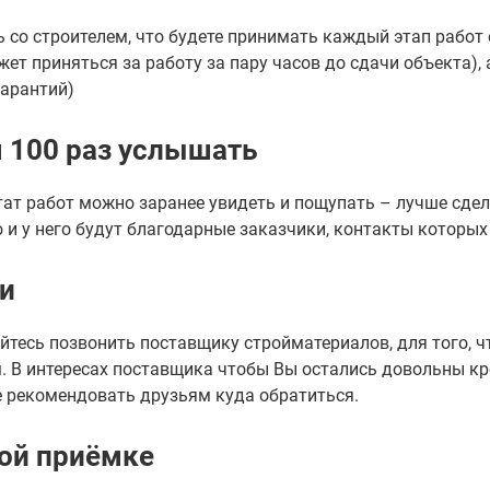
 со строителем, что будете принимать каждый этап работ о
ет приняться за работу за пару часов до сдачи объекта), 
гарантий)
м 100 раз услышать
ат работ можно заранее увидеть и пощупать – лучше сдела
о и у него будут благодарные заказчики, контакты которы
ми
яйтесь позвонить поставщику стройматериалов, для того, 
. В интересах поставщика чтобы Вы остались довольны к
е рекомендовать друзьям куда обратиться.
вой приёмке