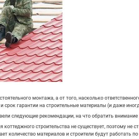
оятельного монтажа, а от того, насколько ответственного
 и срок гарантии на строительные материалы (и даже иногд
ели следующие рекомендации, на что обратить внимание 
я коттеджного строительства не существует, поэтому не с
ет количество материалов и строители будут работать по 