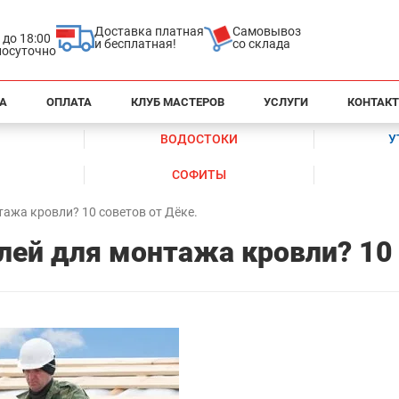
Доставка платная
Самовывоз
0 до 18:00
и бесплатная!
со склада
глосуточно
А
ОПЛАТА
КЛУБ МАСТЕРОВ
УСЛУГИ
КОНТАК
ВОДОСТОКИ
У
СОФИТЫ
тажа кровли? 10 советов от Дёке.
лей для монтажа кровли? 10 