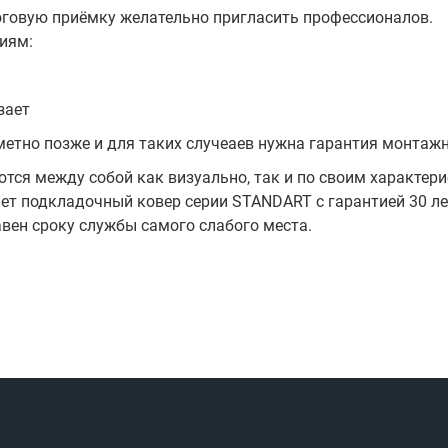
оговую приёмку желательно пригласить профессионалов.
иям:
зает
аметно позже и для таких случеаев нужна гарантия монтаж
тся между собой как визуально, так и по своим характери
лет подкладочный ковер серии STANDART с гарантией 30 ле
авен сроку службы самого слабого места.