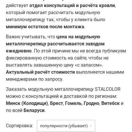
действует
отдел консультаций и расчёта кровли
,
который помогает рассчитать модульную
металлочерепицу так, чтобы у клиента было
минимум остатков после монтажа
.
Важно учитывать, что
цена на модульную
металлочерепицу рассчитывается заводом
ежедневно
. По этой причине мы не всегда публикуем
фиксированную стоимость на сайте, чтобы не
выставлять завышенную цену «с запасом».
Актуальный расчёт стоимости
выполняется нашими
менеджерами по запросу.
Заказать модульную металлочерепицу STALCOLOR
можно с консультацией и доставкой по регионам:
Минск (Колодищи)
,
Брест
,
Гомель
,
Гродно
,
Витебск
и
по всей
Беларуси
.
Сортировка:
популярности (убывает)