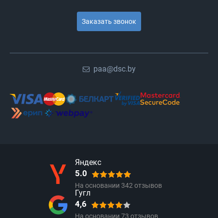
Заказать звонок
paa@dsc.by
Яндекс
5.0
На основании
342
отзывов
Гугл
4,6
На основании
73
отзывов