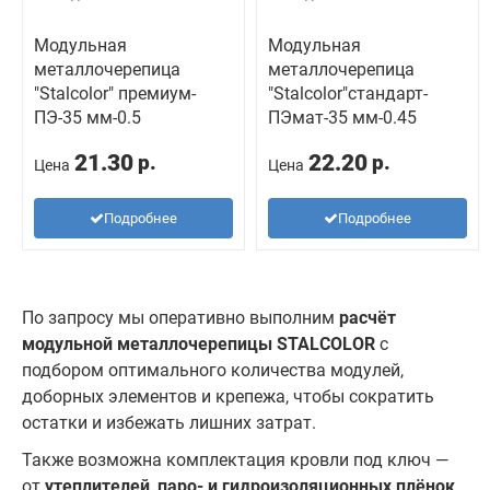
Модульная
Модульная
металлочерепица
металлочерепица
"Stalcolor" премиум-
"Stalcolor"стандарт-
ПЭ-35 мм-0.5
ПЭмат-35 мм-0.45
21.30
22.20
р.
р.
Цена
Цена
Подробнее
Подробнее
По запросу мы оперативно выполним
расчёт
модульной металлочерепицы STALCOLOR
с
подбором оптимального количества модулей,
доборных элементов и крепежа, чтобы сократить
остатки и избежать лишних затрат.
Также возможна комплектация кровли под ключ —
от
утеплителей
,
паро- и гидроизоляционных плёнок
,