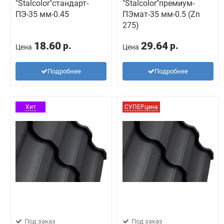
"Stalcolor"стандарт-
"Stalcolor"премиум-
ПЭ-35 мм-0.45
ПЭмат-35 мм-0.5 (Zn
275)
18.60
29.64
р.
р.
Цена
Цена
Подробнее
Подробнее
Хит
СУПЕРцена
Под заказ
Под заказ