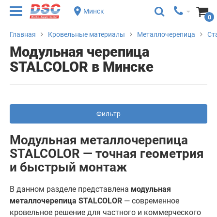
Минск
0
Главная
Кровельные материалы
Металлочерепица
Ст
Модульная черепица
STALCOLOR в Минске
Фильтр
Модульная металлочерепица
STALCOLOR — точная геометрия
и быстрый монтаж
В данном разделе представлена
модульная
металлочерепица STALCOLOR
— современное
кровельное решение для частного и коммерческого