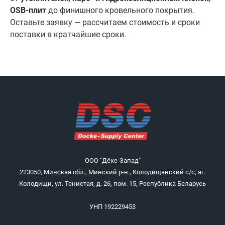
OSB-плит
до финишного кровельного покрытия.
Оставьте заявку — рассчитаем стоимость и сроки
поставки в кратчайшие сроки.
ООО "Дёке-Запад"
223050, Минская обл., Минский р-н., Колодищанский с/с, аг.
Колодищи, ул. Тенистая, д. 26, пом. 15, Республика Беларусь
УНП 192229453