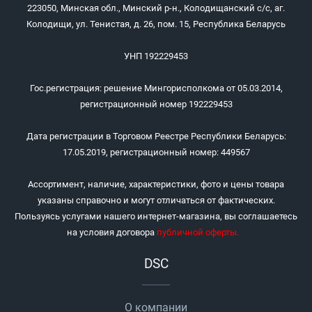
223050, Минская обл., Минский р-н., Колодищанский с/с, аг.
Колодищи, ул. Тенистая, д. 26, пом. 15, Республика Беларусь
УНП 192229453
Гос.регистрация: решение Мингорисполкома от 05.03.2014,
регистрационный номер 192229453
Дата регистрации в Торговом Реестре Республики Беларусь:
17.05.2019, регистрационный номер: 449567
Ассортимент, наличие, характеристики, фото и цены товара
указаны справочно и могут отличаться от фактических.
Пользуясь услугами нашего интернет-магазина, вы соглашаетесь
на условия договора
публичной оферты
.
DSC
О компании