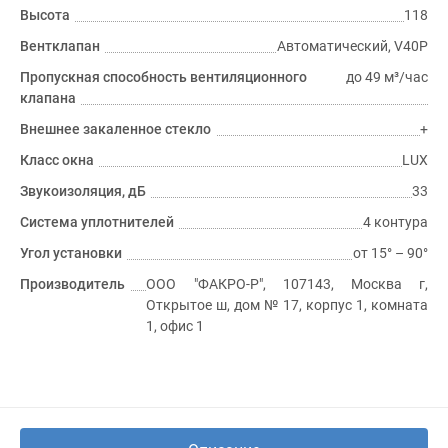
Высота
118
Вентклапан
Автоматический, V40P
Пропускная способность вентиляционного
до 49 м³/час
клапана
Внешнее закаленное стекло
+
Класс окна
LUX
Звукоизоляция, дБ
33
Система уплотнителей
4 контура
Угол установки
от 15° – 90°
Производитель
ООО "ФАКРО-Р", 107143, Москва г,
Открытое ш, дом № 17, корпус 1, комната
1, офис 1