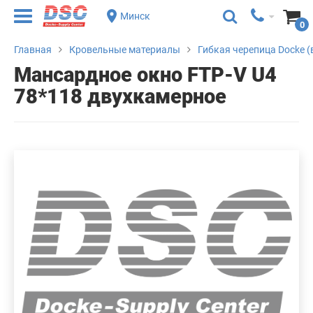
Минск
0
Главная
Кровельные материалы
Гибкая черепица Docke (
Мансардное окно FTP-V U4
78*118 двухкамерное