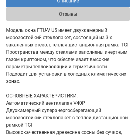
Описание
Отзывы
Модель окна FTU-V U5 имеет двухкамерный
морозостойкий стеклопакет, состоящий из 3-х
закаленных стекол, теплая дистанционная рамка TGI
Пространства между стеклами заполнены инертным
газом криптоном, что обеспечивает высокие
параметры теплоизоляции и герметичности.
Подходит для установки в холодных климатических
зонах.
ОСНОВНЫЕ ХАРАКТЕРИСТИКИ:
Автоматический вентклапан V40P
Двухкамерный суперэнергосберегающий
морозостойкий стеклопакет с теплой дистанционной
рамкой TGI
Высококачественная древесина сосны без сучков,