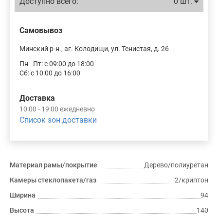
Доступно всего:
0 шт.
Самовывоз
Минский р-н., аг. Колодищи, ул. Тенистая, д. 26
Пн - Пт: с 09:00 до 18:00
Сб: с 10:00 до 16:00
Доставка
10:00 - 19:00 ежедневно
Список зон доставки
Материал рамы/покрытие
Дерево/полиуретан
Камеры стеклопакета/газ
2/криптон
Ширина
94
Высота
140