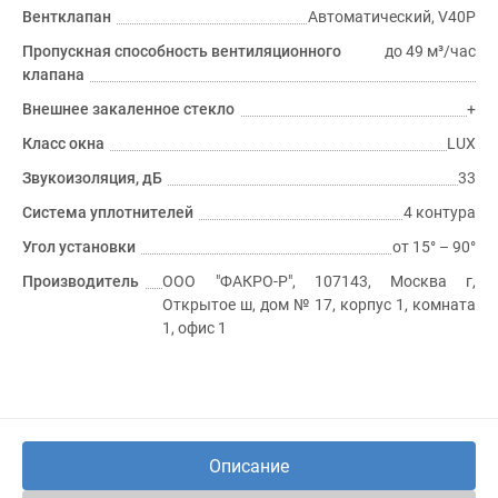
Вентклапан
Автоматический, V40P
Пропускная способность вентиляционного
до 49 м³/час
клапана
Внешнее закаленное стекло
+
Класс окна
LUX
Звукоизоляция, дБ
33
Система уплотнителей
4 контура
Угол установки
от 15° – 90°
Производитель
ООО "ФАКРО-Р", 107143, Москва г,
Открытое ш, дом № 17, корпус 1, комната
1, офис 1
Описание