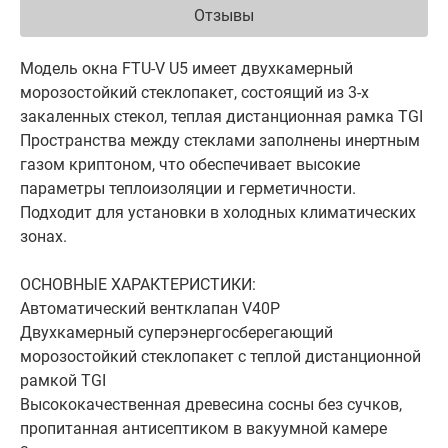
Отзывы
Модель окна FTU-V U5 имеет двухкамерный
морозостойкий стеклопакет, состоящий из 3-х
закаленных стекол, теплая дистанционная рамка TGI
Пространства между стеклами заполнены инертным
газом криптоном, что обеспечивает высокие
параметры теплоизоляции и герметичности.
Подходит для установки в холодных климатических
зонах.
ОСНОВНЫЕ ХАРАКТЕРИСТИКИ:
Автоматический вентклапан V40P
Двухкамерный суперэнергосберегающий
морозостойкий стеклопакет с теплой дистанционной
рамкой TGI
Высококачественная древесина сосны без сучков,
пропитанная антисептиком в вакуумной камере