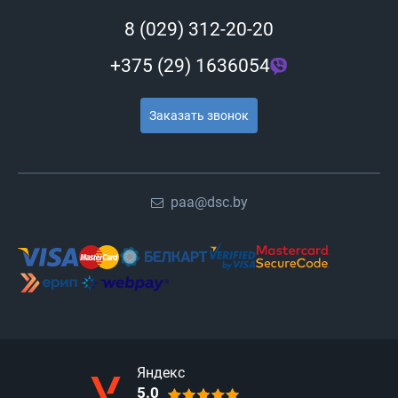
8 (029) 312-20-20
+375 (29) 1636054
Заказать звонок
paa@dsc.by
Яндекс
5.0