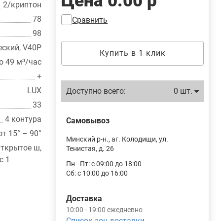
Цена
0.00 р
2/криптон
78
Сравнить
98
ский, V40P
Купить в 1 клик
о 49 м³/час
+
LUX
Доступно всего:
0 шт.
33
4 контура
Самовывоз
от 15° – 90°
Минский р-н., аг. Колодищи, ул.
Открытое ш,
Тенистая, д. 26
с 1
Пн - Пт: с 09:00 до 18:00
Сб: с 10:00 до 16:00
Доставка
10:00 - 19:00 ежедневно
Список зон доставки