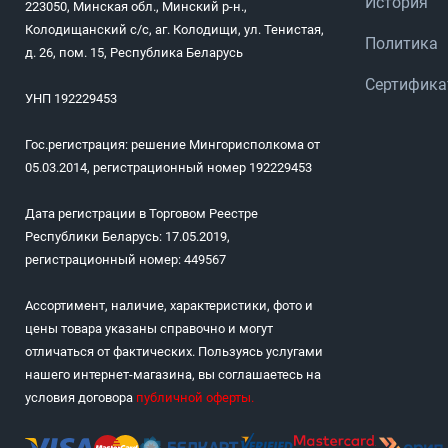
История
223050, Минская обл., Минский р-н.,
Колодищанский с/с, аг. Колодищи, ул. Тенистая,
Политика
д. 26, пом. 15, Республика Беларусь
Сертифик
УНП 192229453
Гос.регистрация: решение Мингорисполкома от
05.03.2014, регистрационный номер 192229453
Дата регистрации в Торговом Реестре
Республики Беларусь: 17.05.2019,
регистрационный номер: 449567
Ассортимент, наличие, характеристики, фото и
цены товара указаны справочно и могут
отличаться от фактических. Пользуясь услугами
нашего интернет-магазина, вы соглашаетесь на
условия договора
публичной оферты
.