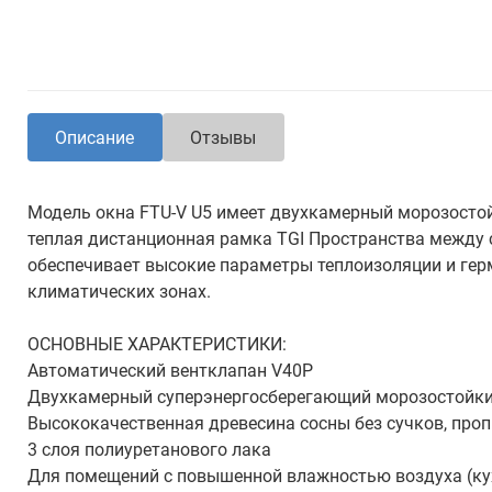
Описание
Отзывы
Модель окна FTU-V U5 имеет двухкамерный морозостойк
теплая дистанционная рамка TGI Пространства между 
обеспечивает высокие параметры теплоизоляции и гер
климатических зонах.
ОСНОВНЫЕ ХАРАКТЕРИСТИКИ:
Автоматический вентклапан V40P
Двухкамерный суперэнергосберегающий морозостойкий
Высококачественная древесина сосны без сучков, про
3 слоя полиуретанового лака
Для помещений с повышенной влажностью воздуха (ку