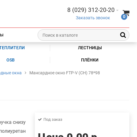
8 (029) 312-20-20
0
Заказать звонок
ТЫ
ТЕПЛИТЕЛИ
ЛЕСТНИЦЫ
OSB
ПЛЁНКИ
дные окна
Мансардное окно FTP-V (CH) 78*98
Под заказ
ручка снизу
полиуретан