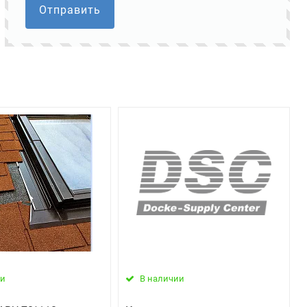
Отправить
ии
В наличии