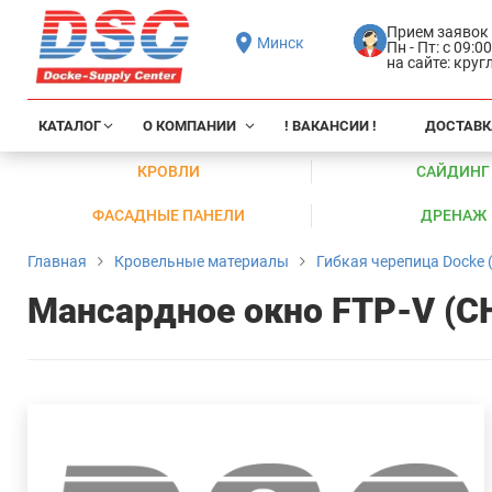
Прием заявок
Минск
Пн - Пт: с 09:0
на сайте: кру
КАТАЛОГ
О КОМПАНИИ
! ВАКАНСИИ !
ДОСТАВК
КРОВЛИ
САЙДИНГ
ФАСАДНЫЕ ПАНЕЛИ
ДРЕНАЖ
Главная
Кровельные материалы
Гибкая черепица Docke (
Мансардное окно FTP-V (C