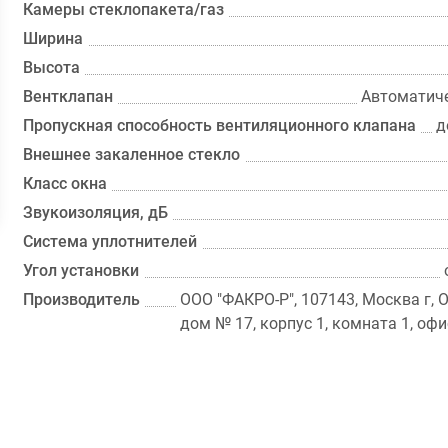
Камеры стеклопакета/газ
Ширина
Высота
Вентклапан
Автоматиче
Пропускная способность вентиляционного клапана
д
Внешнее закаленное стекло
Класс окна
Звукоизоляция, дБ
Система уплотнителей
Угол установки
Производитель
ООО "ФАКРО-Р", 107143, Москва г, 
дом № 17, корпус 1, комната 1, офи