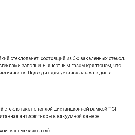
ий стеклопакет, состоящий из 3-х закаленных стекол,
стеклами заполнены инертным газом криптоном, что
метичности. Подходит для установки в холодных
 стеклопакет с теплой дистанционной рамкой TGI
питанная антисептиком в вакуумной камере
хни, ванные комнаты)