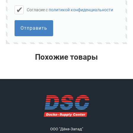
Cогласие с
политикой конфиденциальности
Отправить
Похожие товары
ООО "Дёке-Запад"