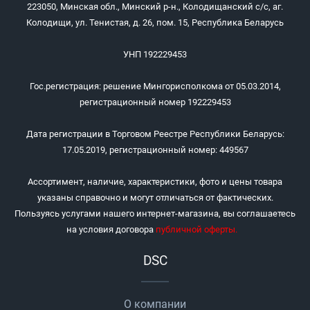
223050, Минская обл., Минский р-н., Колодищанский с/с, аг.
Колодищи, ул. Тенистая, д. 26, пом. 15, Республика Беларусь
УНП 192229453
Гос.регистрация: решение Мингорисполкома от 05.03.2014,
регистрационный номер 192229453
Дата регистрации в Торговом Реестре Республики Беларусь:
17.05.2019, регистрационный номер: 449567
Ассортимент, наличие, характеристики, фото и цены товара
указаны справочно и могут отличаться от фактических.
Пользуясь услугами нашего интернет-магазина, вы соглашаетесь
на условия договора
публичной оферты
.
DSC
О компании