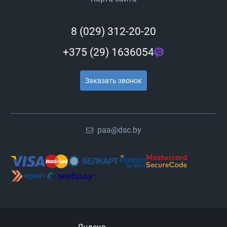
8 (029) 312-20-20
+375 (29) 1636054
Заказать звонок
paa@dsc.by