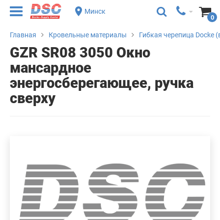
Минск
0
Главная
Кровельные материалы
Гибкая черепица Docke (
GZR SR08 3050 Окно
мансардное
энергосберегающее, ручка
сверху