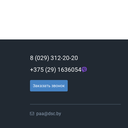
8 (029) 312-20-20
+375 (29) 1636054
Заказать звонок
paa@dsc.by