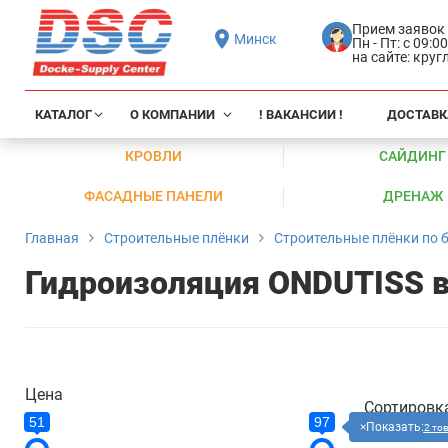
Прием заявок
Минск
Пн - Пт: с 09:0
на сайте: кру
КАТАЛОГ
О КОМПАНИИ
! ВАКАНСИИ !
ДОСТАВК
КРОВЛИ
САЙДИНГ
ФАСАДНЫЕ ПАНЕЛИ
ДРЕНАЖ
Главная
Строительные плёнки
Строительные плёнки по 
Гидроизоляция ONDUTISS 
Цена
Сортировк
51
97
Показать:
2 то