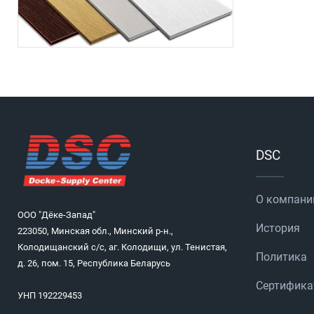
DSC
О компани
ООО "Дёке-Запад"
История
223050, Минская обл., Минский р-н.,
Колодищанский с/с, аг. Колодищи, ул. Тенистая,
Политика
д. 26, пом. 15, Республика Беларусь
Сертифик
УНП 192229453