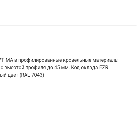
OPTIMA в профилированные кровельные материалы
 с высотой профиля до 45 мм. Код оклада EZR.
ый цвет (RAL 7043).