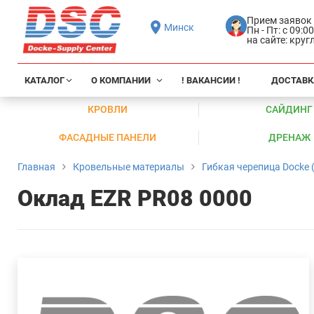
Прием заявок
Минск
Пн - Пт: с 09:0
на сайте: кру
КАТАЛОГ
О КОМПАНИИ
! ВАКАНСИИ !
ДОСТАВК
КРОВЛИ
САЙДИНГ
ФАСАДНЫЕ ПАНЕЛИ
ДРЕНАЖ
Главная
Кровельные материалы
Гибкая черепица Docke (
Оклад EZR PR08 0000