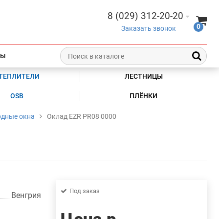
8 (029) 312-20-20
0
Заказать звонок
ТЫ
ТЕПЛИТЕЛИ
ЛЕСТНИЦЫ
OSB
ПЛЁНКИ
дные окна
Оклад EZR PR08 0000
Под заказ
Венгрия