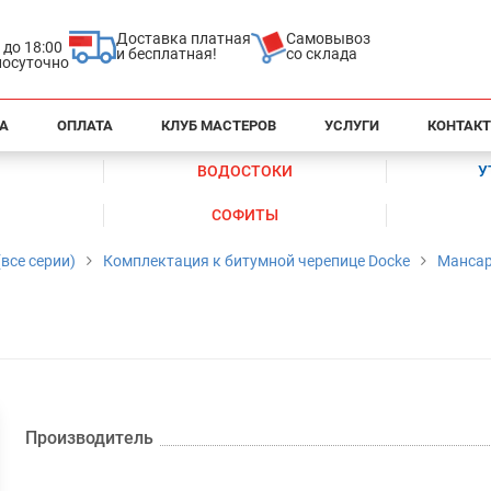
Доставка платная
Самовывоз
0 до 18:00
и бесплатная!
со склада
глосуточно
А
ОПЛАТА
КЛУБ МАСТЕРОВ
УСЛУГИ
КОНТАК
ВОДОСТОКИ
У
СОФИТЫ
все серии)
Комплектация к битумной черепице Docke
Мансар
Производитель