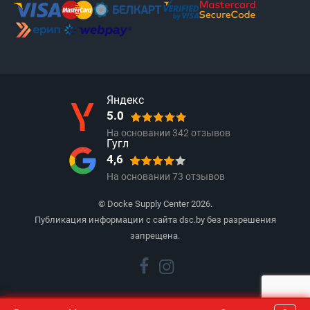
Яндекс
5.0
На основании
342
отзывов
Гугл
4,6
На основании
73
отзывов
© Docke Supply Center 2026.
Публикация информации с сайта dsc.by без разрешения
запрещена.