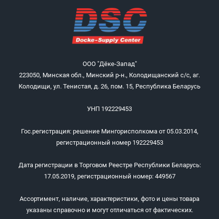
ООО "Дёке-Запад"
223050, Минская обл., Минский р-н., Колодищанский с/с, аг.
Колодищи, ул. Тенистая, д. 26, пом. 15, Республика Беларусь
УНП 192229453
Гос.регистрация: решение Мингорисполкома от 05.03.2014,
регистрационный номер 192229453
Дата регистрации в Торговом Реестре Республики Беларусь:
17.05.2019, регистрационный номер: 449567
Ассортимент, наличие, характеристики, фото и цены товара
указаны справочно и могут отличаться от фактических.