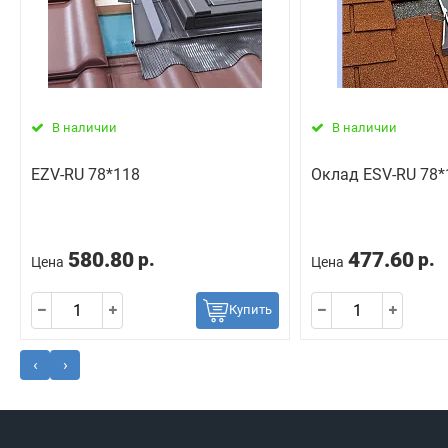
В наличии
В наличии
EZV-RU 78*118
Оклад ESV-RU 78*
580.80
477.60
р.
р.
Цена
Цена
Купить
‹
›