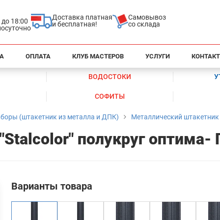
Доставка платная
Самовывоз
0 до 18:00
и бесплатная!
со склада
глосуточно
А
ОПЛАТА
КЛУБ МАСТЕРОВ
УСЛУГИ
КОНТАК
ВОДОСТОКИ
У
СОФИТЫ
боры (штакетник из металла и ДПК)
Металлический штакетник
Stalcolor" полукруг оптима-
Варианты товара