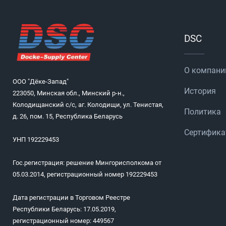
DSC
О компани
ООО "Дёке-Запад"
История
223050, Минская обл., Минский р-н.,
Колодищанский с/с, аг. Колодищи, ул. Тенистая,
Политика
д. 26, пом. 15, Республика Беларусь
Сертифик
УНП 192229453
Гос.регистрация: решение Мингорисполкома от
05.03.2014, регистрационный номер 192229453
Дата регистрации в Торговом Реестре
Республики Беларусь: 17.05.2019,
регистрационный номер: 449567