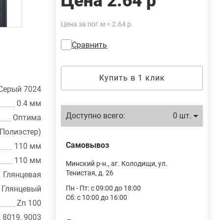
Цена
2.64 р
Цена за пог.м = 2.64 р.
Сравнить
Купить в 1 клик
Серый 7024
0.4 мм
Доступно всего:
0 шт.
Оптима
(Полиэстер)
Самовывоз
110 мм
110 мм
Минский р-н., аг. Колодищи, ул.
Тенистая, д. 26
Глянцевая
Глянцевый
Пн - Пт: с 09:00 до 18:00
Сб: с 10:00 до 16:00
Zn 100
, 8019, 9003