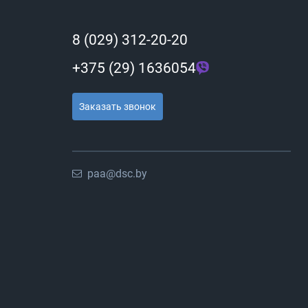
8 (029) 312-20-20
+375 (29) 1636054
Заказать звонок
paa@dsc.by