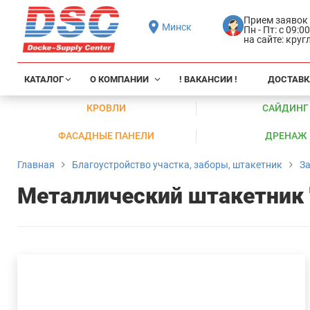
Прием заявок
Минск
Пн - Пт: с 09:0
на сайте: кру
КАТАЛОГ
О КОМПАНИИ
! ВАКАНСИИ !
ДОСТАВК
КРОВЛИ
САЙДИНГ
ФАСАДНЫЕ ПАНЕЛИ
ДРЕНАЖ
Главная
Благоустройство участка, заборы, штакетник
За
Металлический штакетник "