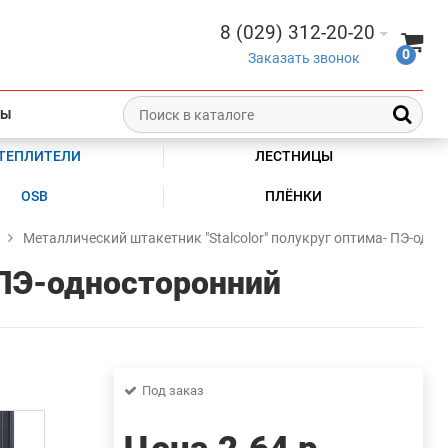
8 (029) 312-20-20
0
Заказать звонок
ТЫ
ТЕПЛИТЕЛИ
ЛЕСТНИЦЫ
OSB
ПЛЁНКИ
Металлический штакетник "Stalcolor" полукруг оптима- ПЭ-одн
 ПЭ-односторонний
Под заказ