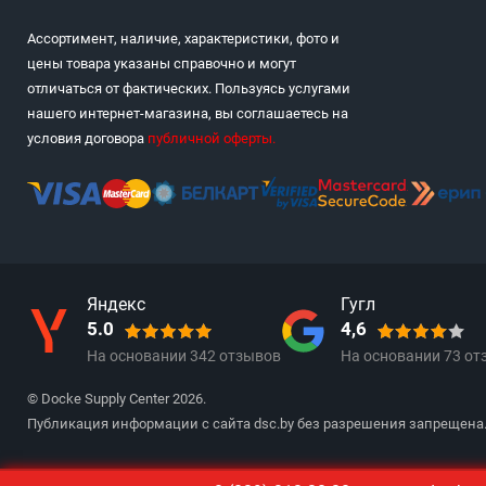
Ассортимент, наличие, характеристики, фото и
цены товара указаны справочно и могут
отличаться от фактических. Пользуясь услугами
нашего интернет-магазина, вы соглашаетесь на
условия договора
публичной оферты
.
Яндекс
Гугл
5.0
4,6
На основании
342
отзывов
На основании
73
от
© Docke Supply Center 2026.
Публикация информации с сайта dsc.by без разрешения запрещена