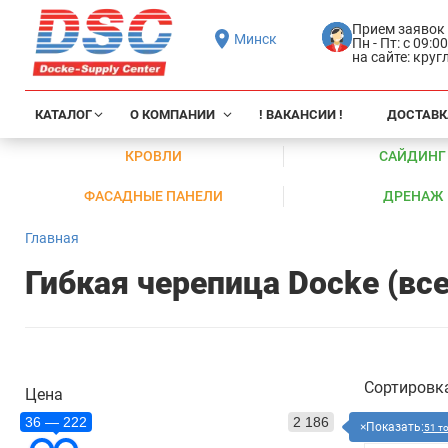
Прием заявок
Минск
Пн - Пт: с 09:0
на сайте: кру
КАТАЛОГ
О КОМПАНИИ
! ВАКАНСИИ !
ДОСТАВК
КРОВЛИ
САЙДИНГ
ФАСАДНЫЕ ПАНЕЛИ
ДРЕНАЖ
Главная
Гибкая черепица Docke (все
Сортировк
Цена
36 — 222
2 186
Показать:
51 т