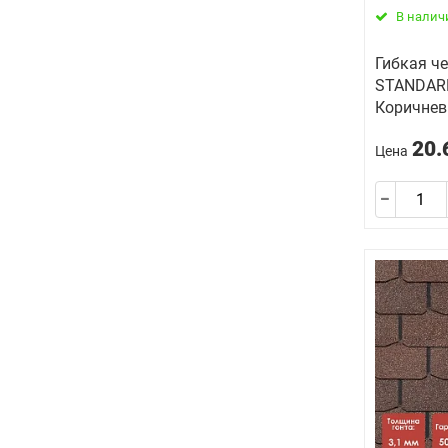
В налич
Гибкая че
STANDAR
Коричне
20.
Цена