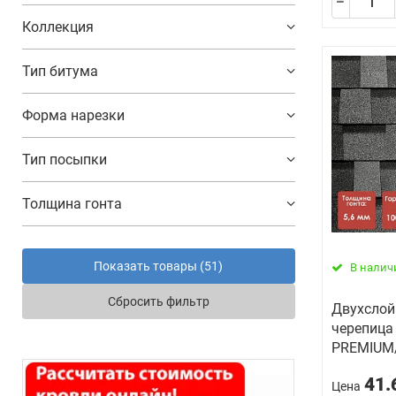
Коллекция
Тип битума
Форма нарезки
Тип посыпки
Толщина гонта
Показать товары (
51
)
В налич
Сбросить фильтр
Двухслой
черепица 
PREMIUM
41.
Цена