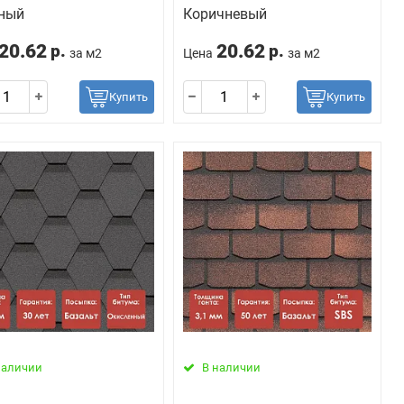
ный
Коричневый
20.62
20.62
р.
р.
за м2
Цена
за м2
Купить
Купить
наличии
В наличии